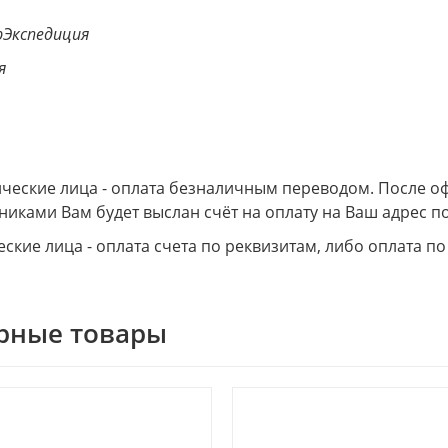
Экспедиция
я
еские лица - оплата безналичным переводом. После о
никами Вам будет выслан счёт на оплату на Ваш адрес по
ские лица - оплата счета по реквизитам, либо оплата по
рные товары