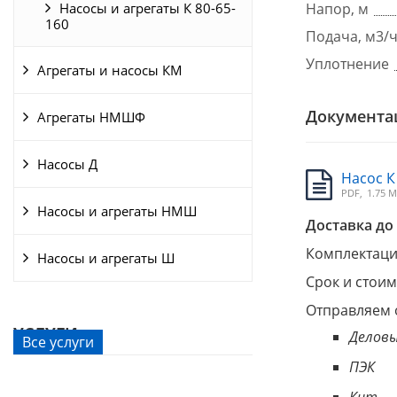
Насосы и агрегаты К 80-65-
Напор, м
160
Подача, м3/
Уплотнение
Агрегаты и насосы КМ
Документа
Агрегаты НМШФ
Насосы Д
Насос К 
PDF,
1.75 
Насосы и агрегаты НМШ
Доставка до 
Комплектация
Насосы и агрегаты Ш
Срок и стоим
Отправляем 
УСЛУГИ
Деловы
Все услуги
ПЭК
Кит