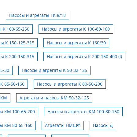
Насосы и агрегаты 1К 8/18
 К 100-65-250
Насосы и агрегаты К 100-80-160
ты К 150-125-315
Насосы и агрегаты К 160/30
ты К 200-150-315
Насосы и агрегаты К 200-150-400 (I)
45/30
Насосы и агрегаты К 50-32-125
К 65-50-160
Насосы и агрегаты К 80-50-200
 КМ
Агрегаты и насосы КМ 50-32-125
ты КМ 100-65-200
Насосы и агрегаты КМ 100-80-160
ты КМ 80-65-160
Агрегаты НМШФ
Насосы Д