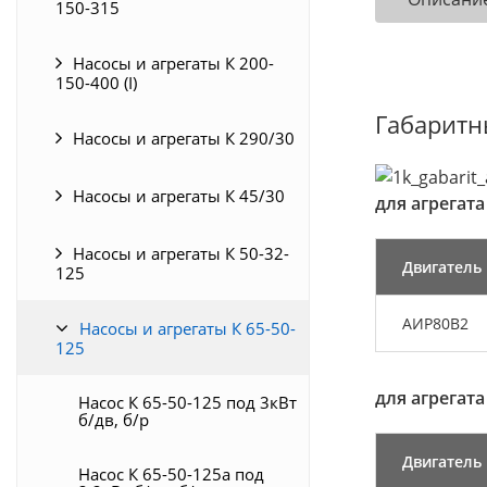
150-315
Насосы и агрегаты К 200-
150-400 (I)
Габаритн
Насосы и агрегаты К 290/30
Насосы и агрегаты К 45/30
для агрегат
Насосы и агрегаты К 50-32-
Двигатель
125
АИР80В2
Насосы и агрегаты К 65-50-
125
для агрегат
Насос К 65-50-125 под 3кВт
б/дв, б/р
Двигатель
Насос К 65-50-125а под