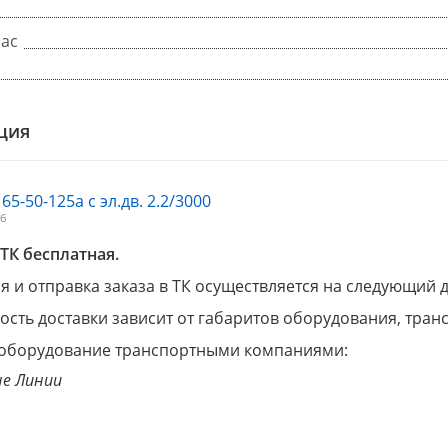
час
ция
65-50-125а с эл.дв. 2.2/3000
Мб
ТК бесплатная.
 и отправка заказа в ТК осуществляется на следующий 
ость доставки зависит от габаритов оборудования, тра
оборудование транспортными компаниями:
е Линии