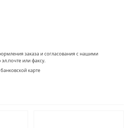
формления заказа и согласования с нашими
 эл.почте или факсу.
 банковской карте