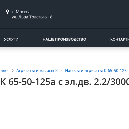
г. Москва
ул. Льва Толстого 18
УСЛУГИ
НАШЕ ПРОИЗВОДСТВО
КОНТАКТ
талог
Агрегаты и насосы К
Насосы и агрегаты К 65-50-125
К 65-50-125а с эл.дв. 2.2/300