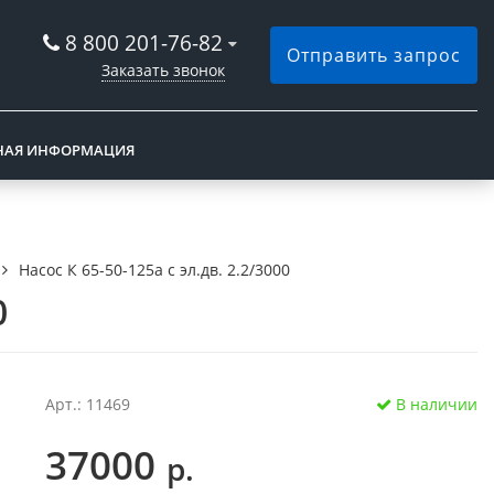
8 800 201-76-82
Отправить запрос
Заказать звонок
НАЯ ИНФОРМАЦИЯ
Насос К 65-50-125а с эл.дв. 2.2/3000
0
Арт.: 11469
В наличии
37000
р.