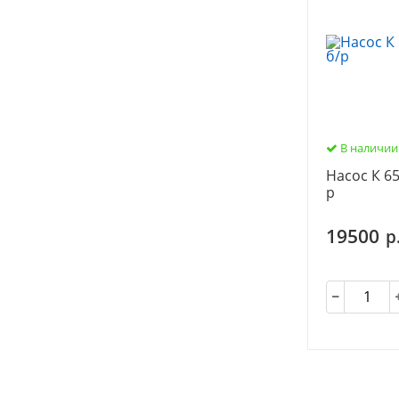
В наличии
Насос К 65
р
19500
р