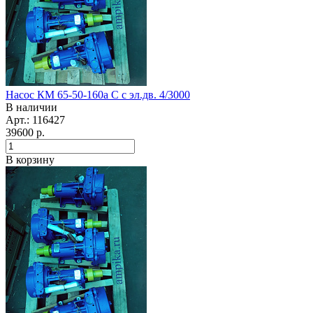
Насос КМ 65-50-160а С с эл.дв. 4/3000
В наличии
Арт.: 116427
39600
р.
В корзину