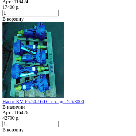
Арт.: 116424
17400
р.
В корзину
Насос КМ 65-50-160 С с эл.дв. 5.5/3000
В наличии
Арт.: 116426
42700
р.
В корзину