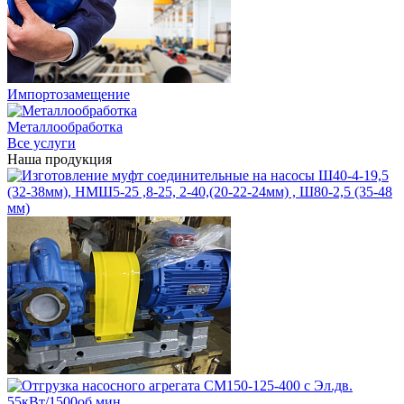
Импортозамещение
Металлообработка
Все услуги
Наша продукция