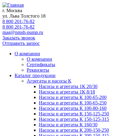
г. Москва
ул. Льва Толстого 18
8 800 201-76-82
8 800 201-76-82
mag@nmsh-pump.ru
Заказать звонок
Отправить запрос
О компании
О компании
Сертификаты
Реквизиты
Каталог продукции
Агрегаты и насосы К
Насосы и агрегаты 1К 20/30
Насосы и агрегаты 1К 8/18
Насосы и агрегаты К 100-65-200
Насосы и агрегаты К 100-65-250
Насосы и агрегаты К 100-80-160
Насосы и агрегаты К 150-125-250
Насосы и агрегаты К 150-125-315
Насосы и агрегаты К 160/30
Насосы и агрегаты К 200-150-250
Насосы и агрегаты К 200-150-315