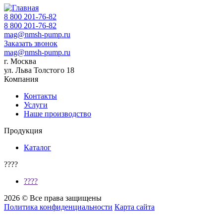
8 800 201-76-82
8 800 201-76-82
mag@nmsh-pump.ru
Заказать звонок
mag@nmsh-pump.ru
г. Москва
ул. Льва Толстого 18
Компания
Контакты
Услуги
Наше производство
Продукция
Каталог
????
????
2026 © Все права защищены
Политика конфиденциальности
Карта сайта