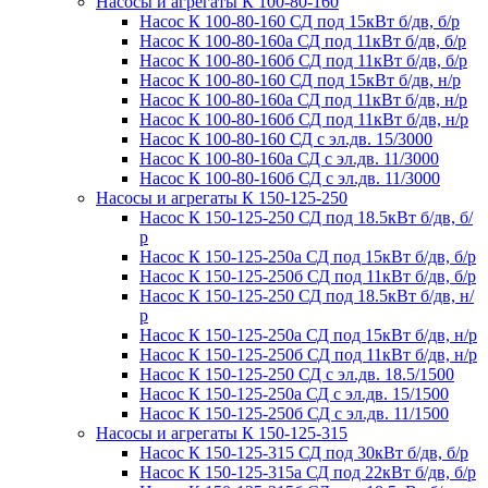
Насосы и агрегаты К 100-80-160
Насос К 100-80-160 СД под 15кВт б/дв, б/р
Насос К 100-80-160а СД под 11кВт б/дв, б/р
Насос К 100-80-160б СД под 11кВт б/дв, б/р
Насос К 100-80-160 СД под 15кВт б/дв, н/р
Насос К 100-80-160а СД под 11кВт б/дв, н/р
Насос К 100-80-160б СД под 11кВт б/дв, н/р
Насос К 100-80-160 СД с эл.дв. 15/3000
Насос К 100-80-160а СД с эл.дв. 11/3000
Насос К 100-80-160б СД с эл.дв. 11/3000
Насосы и агрегаты К 150-125-250
Насос К 150-125-250 СД под 18.5кВт б/дв, б/
р
Насос К 150-125-250а СД под 15кВт б/дв, б/р
Насос К 150-125-250б СД под 11кВт б/дв, б/р
Насос К 150-125-250 СД под 18.5кВт б/дв, н/
р
Насос К 150-125-250а СД под 15кВт б/дв, н/р
Насос К 150-125-250б СД под 11кВт б/дв, н/р
Насос К 150-125-250 СД с эл.дв. 18.5/1500
Насос К 150-125-250а СД с эл.дв. 15/1500
Насос К 150-125-250б СД с эл.дв. 11/1500
Насосы и агрегаты К 150-125-315
Насос К 150-125-315 СД под 30кВт б/дв, б/р
Насос К 150-125-315а СД под 22кВт б/дв, б/р