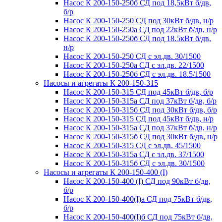
Насос К 200-150-250б СД под 18,5кВт б/дв,
б/р
Насос К 200-150-250 СД под 30кВт б/дв, н/р
Насос К 200-150-250а СД под 22кВт б/дв, н/р
Насос К 200-150-250б СД под 18.5кВт б/дв,
н/р
Насос К 200-150-250 СД с эл.дв. 30/1500
Насос К 200-150-250а СД с эл.дв. 22/1500
Насос К 200-150-250б СД с эл.дв. 18.5/1500
Насосы и агрегаты К 200-150-315
Насос К 200-150-315 СД под 45кВт б/дв, б/р
Насос К 200-150-315а СД под 37кВт б/дв, б/р
Насос К 200-150-315б СД под 30кВт б/дв, б/р
Насос К 200-150-315 СД под 45кВт б/дв, н/р
Насос К 200-150-315а СД под 37кВт б/дв, н/р
Насос К 200-150-315б СД под 30кВт б/дв, н/р
Насос К 200-150-315 СД с эл.дв. 45/1500
Насос К 200-150-315а СД с эл.дв. 37/1500
Насос К 200-150-315б СД с эл.дв. 30/1500
Насосы и агрегаты К 200-150-400 (I)
Насос К 200-150-400 (I) СД под 90кВт б/дв,
б/р
Насос К 200-150-400(I)а СД под 75кВт б/дв,
б/р
Насос К 200-150-400(I)б СД под 75кВт б/дв,