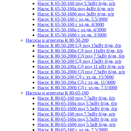
Насос К 65-50-160 под 5.5кВт б/дв, н/р
Насос К 65-50-160а под 4кВт б/дв, н/р
Насос К 65-50-160б под 3кВт б/дв, н/р
Насос К 65-50-160 с эл.дв. 5.5/3000
Насос К 65-50-160 с эл.дв. 4/3000
Насос К 65-50-160а с эл.дв. 4/3000
Насос К 65-50-160б с эл.дв. 3/3000
Насосы и агрегаты К 80-50-200
Насос К 80-50-200 СД под 15кВт б/дв, б/р
Насос К 80-50-200а СД под 11кВт б/дв, б/р
Насос К 80-50-200б СД под 7.5кВт б/дв, б/р
Насос К 80-50-200 СД под 15кВт б/дв, н/р
Насос К 80-50-200а СД под 11 кВт б/дв, н/р
Насос К 80-50-200б СД под 7.5кВт б/дв, н/р
Насос К 80-50-200 СД с эл.дв. 15/3000
Насос К 80-50-200а СД с эл.дв. 11/3000
Насос К 80-50-200б СД с эл.дв. 7.5/3000
Насосы и агрегаты К 80-65-160
Насос К 80-65-160 под 7.5кВт б/дв, б/р
Насос К 80-65-160а под 5.5кВт б/дв, б/р
Насос К 80-65-160б под 5.5кВт б/дв, б/р
Насос К 80-65-160 под 7.5кВт б/дв, н/р
Насос К 80-65-160а под 5.5кВт б/дв, н/р
Насос К 80-65-160б под 5.5кВ б/дв, н/р
Насос К 80-65-160 с эл.дв. 7.5/3000