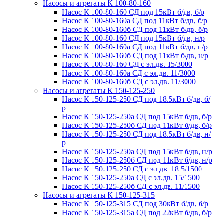
Насосы и агрегаты К 100-80-160
Насос К 100-80-160 СД под 15кВт б/дв, б/р
Насос К 100-80-160а СД под 11кВт б/дв, б/р
Насос К 100-80-160б СД под 11кВт б/дв, б/р
Насос К 100-80-160 СД под 15кВт б/дв, н/р
Насос К 100-80-160а СД под 11кВт б/дв, н/р
Насос К 100-80-160б СД под 11кВт б/дв, н/р
Насос К 100-80-160 СД с эл.дв. 15/3000
Насос К 100-80-160а СД с эл.дв. 11/3000
Насос К 100-80-160б СД с эл.дв. 11/3000
Насосы и агрегаты К 150-125-250
Насос К 150-125-250 СД под 18.5кВт б/дв, б/
р
Насос К 150-125-250а СД под 15кВт б/дв, б/р
Насос К 150-125-250б СД под 11кВт б/дв, б/р
Насос К 150-125-250 СД под 18.5кВт б/дв, н/
р
Насос К 150-125-250а СД под 15кВт б/дв, н/р
Насос К 150-125-250б СД под 11кВт б/дв, н/р
Насос К 150-125-250 СД с эл.дв. 18.5/1500
Насос К 150-125-250а СД с эл.дв. 15/1500
Насос К 150-125-250б СД с эл.дв. 11/1500
Насосы и агрегаты К 150-125-315
Насос К 150-125-315 СД под 30кВт б/дв, б/р
Насос К 150-125-315а СД под 22кВт б/дв, б/р