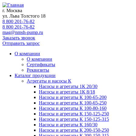
г. Москва
ул. Льва Толстого 18
8 800 201-76-82
8 800 201-76-82
mag@nmsh-pump.ru
Заказать звонок
Отправить запрос
О компании
О компании
Сертификаты
Реквизиты
Каталог продукции
Агрегаты и насосы К
Насосы и агрегаты 1К 20/30
Насосы и агрегаты 1К 8/18
Насосы и агрегаты К 100-65-200
Насосы и агрегаты К 100-65-250
Насосы и агрегаты К 100-80-160
Насосы и агрегаты К 150-125-250
Насосы и агрегаты К 150-125-315
Насосы и агрегаты К 160/30
Насосы и агрегаты К 200-150-250
Насосы и агрегаты К 200-150-315