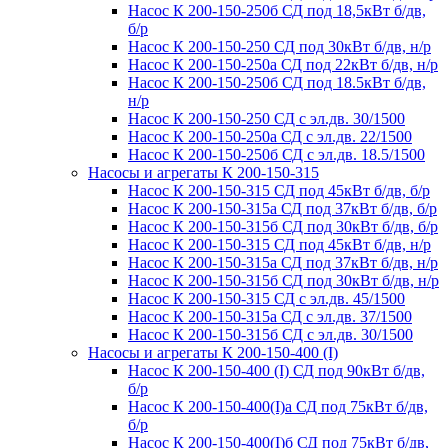
Насос К 200-150-250б СД под 18,5кВт б/дв,
б/р
Насос К 200-150-250 СД под 30кВт б/дв, н/р
Насос К 200-150-250а СД под 22кВт б/дв, н/р
Насос К 200-150-250б СД под 18.5кВт б/дв,
н/р
Насос К 200-150-250 СД с эл.дв. 30/1500
Насос К 200-150-250а СД с эл.дв. 22/1500
Насос К 200-150-250б СД с эл.дв. 18.5/1500
Насосы и агрегаты К 200-150-315
Насос К 200-150-315 СД под 45кВт б/дв, б/р
Насос К 200-150-315а СД под 37кВт б/дв, б/р
Насос К 200-150-315б СД под 30кВт б/дв, б/р
Насос К 200-150-315 СД под 45кВт б/дв, н/р
Насос К 200-150-315а СД под 37кВт б/дв, н/р
Насос К 200-150-315б СД под 30кВт б/дв, н/р
Насос К 200-150-315 СД с эл.дв. 45/1500
Насос К 200-150-315а СД с эл.дв. 37/1500
Насос К 200-150-315б СД с эл.дв. 30/1500
Насосы и агрегаты К 200-150-400 (I)
Насос К 200-150-400 (I) СД под 90кВт б/дв,
б/р
Насос К 200-150-400(I)а СД под 75кВт б/дв,
б/р
Насос К 200-150-400(I)б СД под 75кВт б/дв,