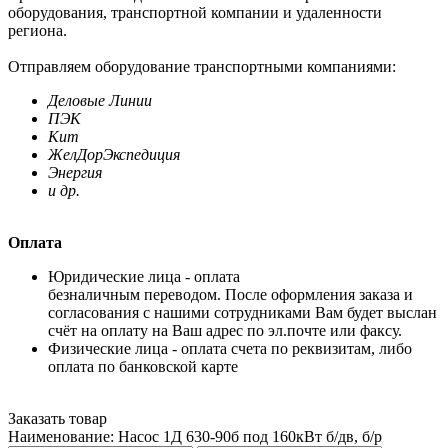
оборудования, транспортной компании и удаленности
региона.
Отправляем оборудование транспортными компаниями:
Деловые Линии
ПЭК
Кит
ЖелДорЭкспедиция
Энергия
и др.
Оплата
Юридические лица - оплата
безналичным переводом. После оформления заказа и
согласования с нашими сотрудниками Вам будет выслан
счёт на оплату на Ваш адрес по эл.почте или факсу.
Физические лица - оплата счета по реквизитам, либо
оплата по банковской карте
Заказать товар
Наименование:
Насос 1Д 630-90б под 160кВт б/дв, б/р