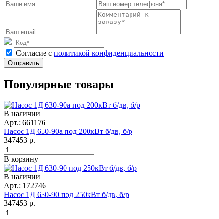
Cогласие с
политикой конфиденциальности
Отправить
Популярные товары
В наличии
Арт.: 661176
Насос 1Д 630-90а под 200кВт б/дв, б/р
347453
р.
В корзину
В наличии
Арт.: 172746
Насос 1Д 630-90 под 250кВт б/дв, б/р
347453
р.