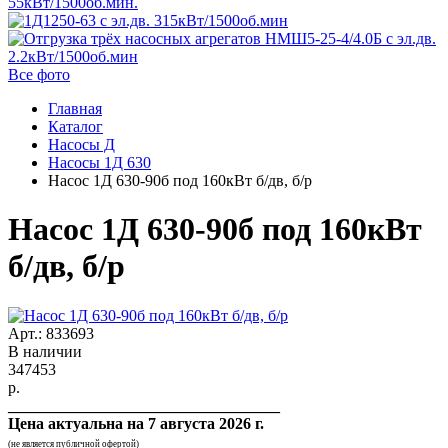
Все фото
Главная
Каталог
Насосы Д
Насосы 1Д 630
Насос 1Д 630-90б под 160кВт б/дв, б/р
Насос 1Д 630-90б под 160кВт
б/дв, б/р
Арт.: 833693
В наличии
347453
р.
__________________________________
Цена актуальна на
7 августа 2026 г.
(не является публичной офертой)