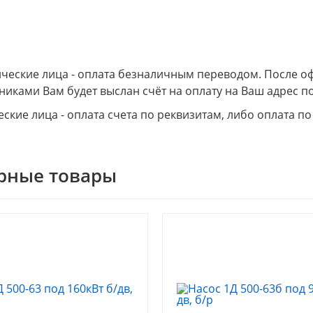
еские лица - оплата безналичным переводом. После о
никами Вам будет выслан счёт на оплату на Ваш адрес по
ские лица - оплата счета по реквизитам, либо оплата по
рные товары