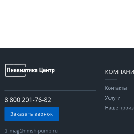
КОМПАНИ
Контакты
Услуги
8 800 201-76-82
Наше произ
Заказать звонок
mag@nmsh-pump.ru