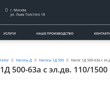
г. Москва
ул. Льва Толстого 18
УСЛУГИ
НАШЕ ПРОИЗВОДСТВО
КОНТАКТ
талог
Насосы Д
Насосы 1Д 500
Насос 1Д 500-63а с эл.
1Д 500-63а с эл.дв. 110/1500