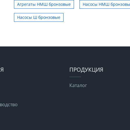
Агрегаты НМШ бронзовые
Насосы НМШ бронзов
Насосы Ш бронзовые
Я
ПРОДУКЦИЯ
Каталог
водство