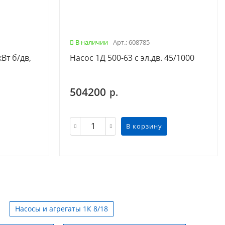
В наличии
Арт.: 608785
Вт б/дв,
Насос 1Д 500-63 с эл.дв. 45/1000
504200
р.
В корзину
Насосы и агрегаты 1К 8/18