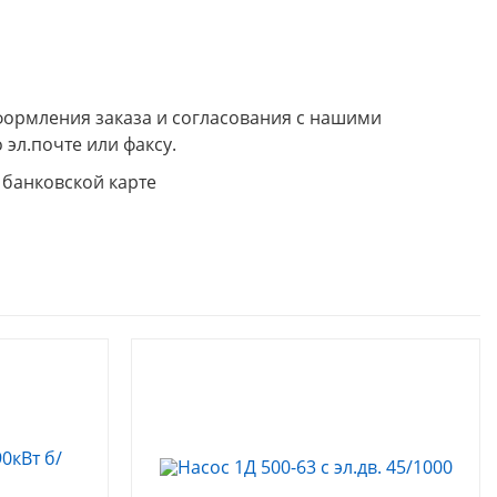
формления заказа и согласования с нашими
 эл.почте или факсу.
 банковской карте