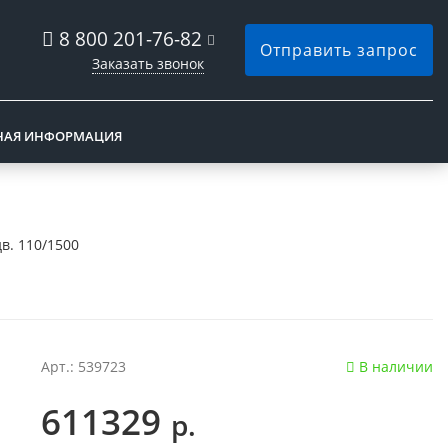
8 800 201-76-82
Отправить запрос
Заказать звонок
НАЯ ИНФОРМАЦИЯ
дв. 110/1500
Арт.: 539723
В наличии
611329
р.