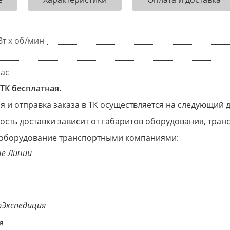
Вт x об/мин
час
ТК бесплатная.
 и отправка заказа в ТК осуществляется на следующий 
ость доставки зависит от габаритов оборудования, тра
оборудование транспортными компаниями:
е Линии
Экспедиция
я