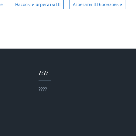
ые
Насосы и агрегаты Ш
Агрегаты Ш бронзовые
????
????