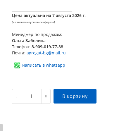
__________________________________
Цена актуальна на
7 августа 2026 г.
(не является публичной офертой)
Менеджер по продажам:
Ольга Забелина
Телефон:
8-909-019-77-88
Почта:
agregat-bg@mail.ru
написать в whatsapp
В корзину