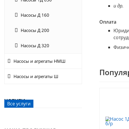
и др.
Насосы Д 160
Оплата
Насосы Д 200
Юридич
сотруд
Насосы Д 320
Физиче
Насосы и агрегаты НМШ
Популя
Насосы и агрегаты Ш
УСЛУГИ
Все услуги