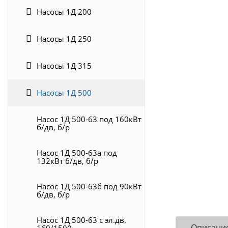
Насосы 1Д 200
Насосы 1Д 250
Насосы 1Д 315
Насосы 1Д 500
Насос 1Д 500-63 под 160кВт
б/дв, б/р
Насос 1Д 500-63a под
132кВт б/дв, б/р
Насос 1Д 500-63б под 90кВт
б/дв, б/р
Насос 1Д 500-63 с эл.дв.
Описани
160/1500