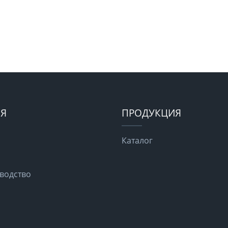
Я
ПРОДУКЦИЯ
Каталог
водство