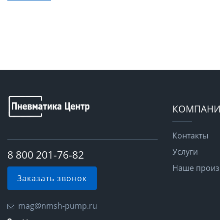
КОМПАНИ
Контакты
Услуги
8 800 201-76-82
Наше произ
Заказать звонок
mag@nmsh-pump.ru