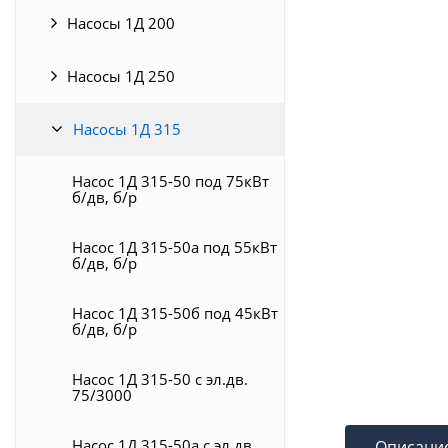
Насосы 1Д 200
Насосы 1Д 250
Насосы 1Д 315
Насос 1Д 315-50 под 75кВт
б/дв, б/р
Насос 1Д 315-50а под 55кВт
б/дв, б/р
Насос 1Д 315-50б под 45кВт
б/дв, б/р
Насос 1Д 315-50 с эл.дв.
75/3000
Насос 1Д 315-50а с эл.дв.
Описани