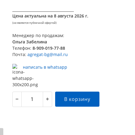
__________________________________
Цена актуальна на
8 августа 2026 г.
(не является публичной офертой)
Менеджер по продажам:
Ольга Забелина
Телефон:
8-909-019-77-88
Почта:
agregat-bg@mail.ru
написать в whatsapp
В корзину