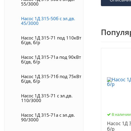
55/3000
Насос 1Д 315-50б с эл.дв.
45/3000
Популя
Насос 1Д 315-71 под 110кВт
б/дв, б/р
Насос 1Д 315-71а под 90кВт
б/дв, б/р
Насос 1Д 315-71б под 75кВт
б/дв, б/р
Насос 1Д 315-71 с эл.дв.
110/3000
В наличии
Насос 1Д 315-71а с эл.дв.
90/3000
Насос 1Д 3
б/р