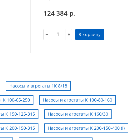
124 384
р.
В корзину
Насосы и агрегаты 1К 8/18
 К 100-65-250
Насосы и агрегаты К 100-80-160
ты К 150-125-315
Насосы и агрегаты К 160/30
ты К 200-150-315
Насосы и агрегаты К 200-150-400 (I)