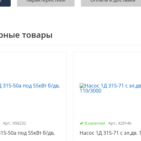
рные товары
Арт.: 958232
В наличии
Арт.: 429146
15-50а под 55кВт б/дв,
Насос 1Д 315-71 с эл.дв. 