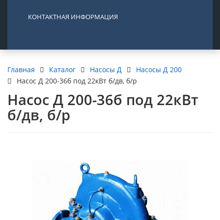
КОНТАКТНАЯ ИНФОРМАЦИЯ
Каталог
Насосы Д
Насосы Д 200
Главная
Насос Д 200-36б под 22кВт б/дв, б/р
Насос Д 200-36б под 22кВт
б/дв, б/р