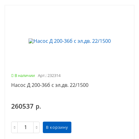
В наличии
Арт.: 232314
Насос Д 200-36б с эл.дв. 22/1500
260537
р.
В корзину