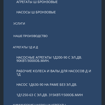
АГРЕГАТЫ Ш БРОНЗОВЫЕ
НАСОСЫ Ш БРОНЗОВЫЕ
УСЛУГИ
НАШЕ ПРОИЗВОДСТВО
АГРЕГАТЫ 1Д И Д
НАСОСНЫЕ АГРЕГАТЫ 1Д200-90 С ЭЛ.ДВ.
90КВТ/3000ОБ.МИН.
РАБОЧИЕ КОЛЕСА И ВАЛЫ ДЛЯ НАСОСОВ Д И
1Д
НАСОС 1Д630-90 НА РАМЕ БЕЗ ЭЛ.ДВ.
1Д1250-63 С ЭЛ.ДВ. 315КВТ/1500ОБ.МИН
ХИМИЧЕСКИЕ НАСОСЫ И АГРЕГАТЫ