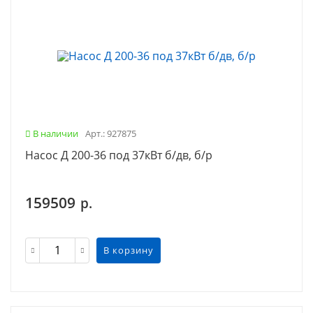
В наличии
Арт.: 927875
Насос Д 200-36 под 37кВт б/дв, б/р
159509
р.
В корзину