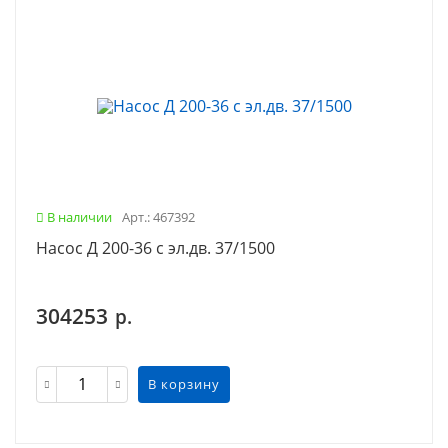
В наличии
Арт.: 467392
Насос Д 200-36 с эл.дв. 37/1500
304253
р.
В корзину