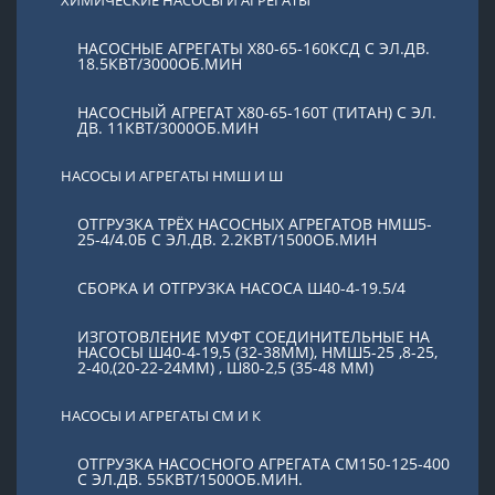
НАСОСНЫЕ АГРЕГАТЫ Х80-65-160КСД С ЭЛ.ДВ.
18.5КВТ/3000ОБ.МИН
НАСОСНЫЙ АГРЕГАТ Х80-65-160Т (ТИТАН) С ЭЛ.
ДВ. 11КВТ/3000ОБ.МИН
НАСОСЫ И АГРЕГАТЫ НМШ И Ш
ОТГРУЗКА ТРЁХ НАСОСНЫХ АГРЕГАТОВ НМШ5-
25-4/4.0Б С ЭЛ.ДВ. 2.2КВТ/1500ОБ.МИН
СБОРКА И ОТГРУЗКА НАСОСА Ш40-4-19.5/4
ИЗГОТОВЛЕНИЕ МУФТ СОЕДИНИТЕЛЬНЫЕ НА
НАСОСЫ Ш40-4-19,5 (32-38ММ), НМШ5-25 ,8-25,
2-40,(20-22-24ММ) , Ш80-2,5 (35-48 ММ)
НАСОСЫ И АГРЕГАТЫ СМ И К
ОТГРУЗКА НАСОСНОГО АГРЕГАТА СМ150-125-400
С ЭЛ.ДВ. 55КВТ/1500ОБ.МИН.