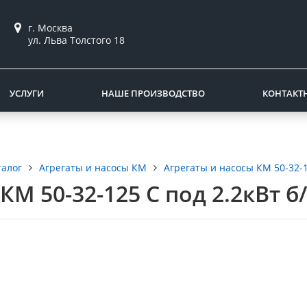
г. Москва
ул. Льва Толстого 18
УСЛУГИ
НАШЕ ПРОИЗВОДСТВО
КОНТАКТ
талог
Агрегаты и насосы КМ
Агрегаты и насосы КМ 50-32-
КМ 50-32-125 С под 2.2кВт б