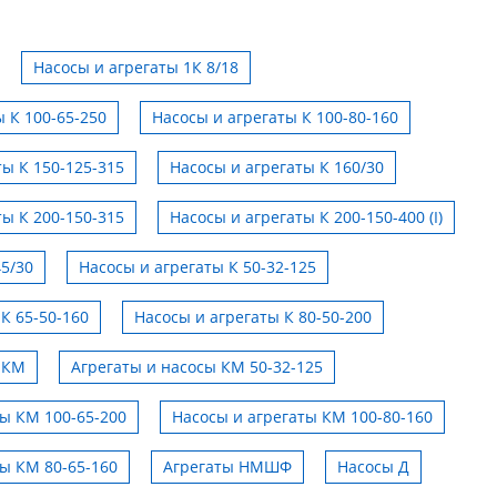
Насосы и агрегаты 1К 8/18
 К 100-65-250
Насосы и агрегаты К 100-80-160
ты К 150-125-315
Насосы и агрегаты К 160/30
ты К 200-150-315
Насосы и агрегаты К 200-150-400 (I)
45/30
Насосы и агрегаты К 50-32-125
К 65-50-160
Насосы и агрегаты К 80-50-200
 КМ
Агрегаты и насосы КМ 50-32-125
ты КМ 100-65-200
Насосы и агрегаты КМ 100-80-160
ты КМ 80-65-160
Агрегаты НМШФ
Насосы Д