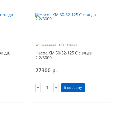
В наличии
Арт.: 116422
л.дв.
Насос КМ 50-32-125 С с эл.дв.
2.2/3000
27300
р.
В корзину