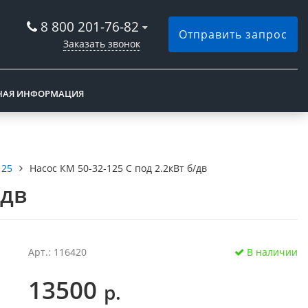
8 800 201-76-82
Отправить запрос
Заказать звонок
НАЯ ИНФОРМАЦИЯ
125
Насос КМ 50-32-125 С под 2.2кВт б/дв
/дв
Арт.: 116420
В наличии
13500
р.