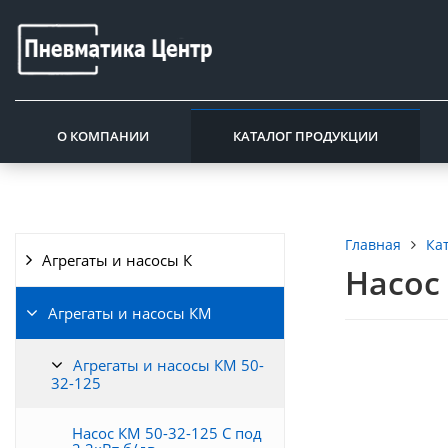
О КОМПАНИИ
КАТАЛОГ ПРОДУКЦИИ
Ка
Главная
Агрегаты и насосы К
Насос 
Агрегаты и насосы КМ
Агрегаты и насосы КМ 50-
32-125
Насос КМ 50-32-125 С под