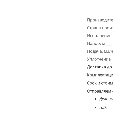
Производит
Страна прои
Исполнение
Напор, м
Подача, м3/
Уплотнение
Доставка до 
Комплектация
Срок и стоим
Отправляем 
Деловы
ПЭК