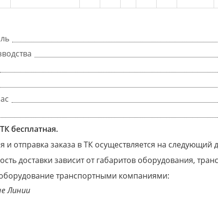
ель
зводства
час
ТК бесплатная.
 и отправка заказа в ТК осуществляется на следующий 
ость доставки зависит от габаритов оборудования, тра
оборудование транспортными компаниями:
е Линии