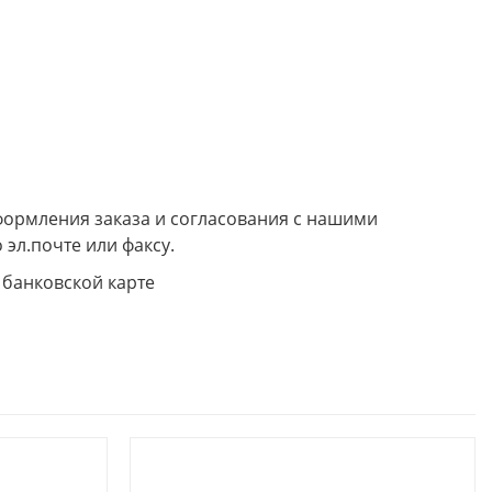
формления заказа и согласования с нашими
 эл.почте или факсу.
 банковской карте