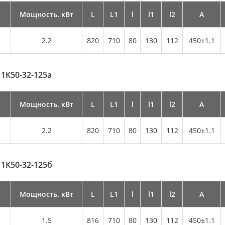
Мощность. кВт
L
L1
l
l1
l2
А
2.2
820
710
80
130
112
450±1.1
 1К50-32-125а
Мощность. кВт
L
L1
l
l1
l2
А
2.2
820
710
80
130
112
450±1.1
 1К50-32-125б
Мощность. кВт
L
L1
l
l1
l2
А
1.5
816
710
80
130
112
450±1.1