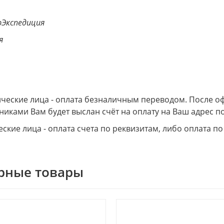
Экспедиция
я
еские лица - оплата безналичным переводом. После о
никами Вам будет выслан счёт на оплату на Ваш адрес по
ские лица - оплата счета по реквизитам, либо оплата по
рные товары