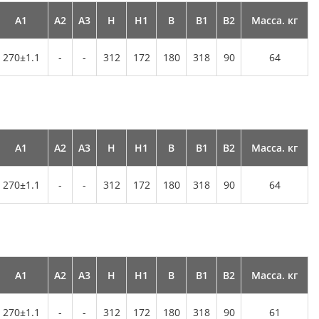
А1
А2
А3
Н
Н1
В
В1
В2
Масса. кг
270±1.1
-
-
312
172
180
318
90
64
А1
А2
А3
Н
Н1
В
В1
В2
Масса. кг
270±1.1
-
-
312
172
180
318
90
64
А1
А2
А3
Н
Н1
В
В1
В2
Масса. кг
270±1.1
-
-
312
172
180
318
90
61