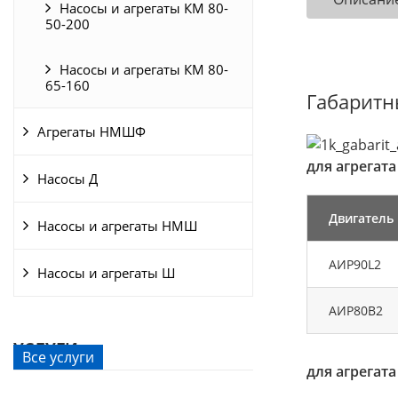
Насосы и агрегаты КМ 80-
50-200
Насосы и агрегаты КМ 80-
65-160
Габаритн
Агрегаты НМШФ
для агрегата
Насосы Д
Двигатель
Насосы и агрегаты НМШ
АИР90L2
Насосы и агрегаты Ш
АИР80В2
УСЛУГИ
Все услуги
для агрегата