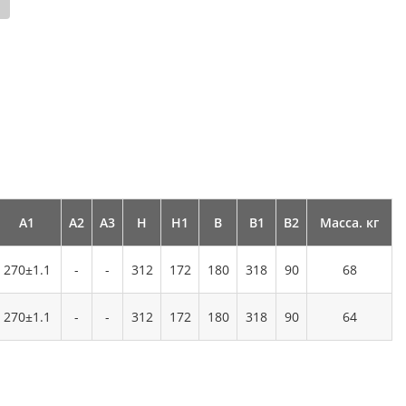
А1
А2
А3
Н
Н1
В
В1
В2
Масса. кг
270±1.1
-
-
312
172
180
318
90
68
270±1.1
-
-
312
172
180
318
90
64