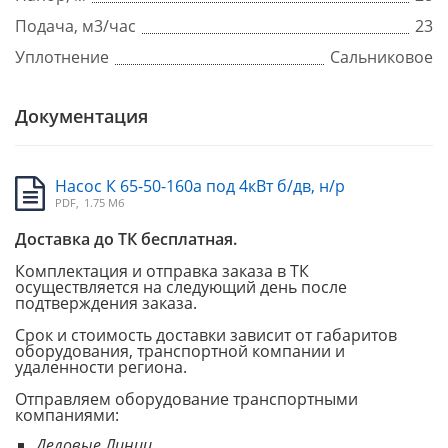
Подача, м3/час
23
Уплотнение
Сальниковое
Документация
Насос К 65-50-160а под 4кВт б/дв, н/р
PDF,
1.75 Мб
Доставка до ТК бесплатная.
Комплектация и отправка заказа в ТК
осуществляется на следующий день после
подтверждения заказа.
Срок и стоимость доставки зависит от габаритов
оборудования, транспортной компании и
удаленности региона.
Отправляем оборудование транспортными
компаниями:
Деловые Линии