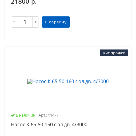
21800
р.
В корзину
Хит продаж
В наличии
Арт.: 11477
Насос К 65-50-160 с эл.дв. 4/3000