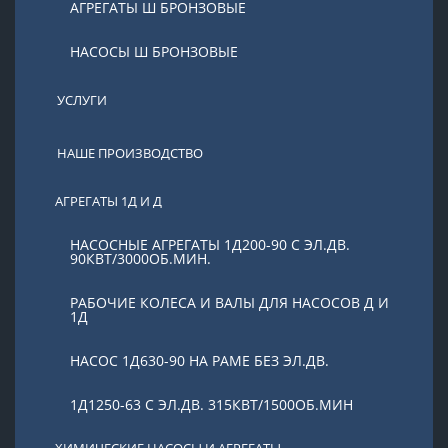
АГРЕГАТЫ Ш БРОНЗОВЫЕ
НАСОСЫ Ш БРОНЗОВЫЕ
УСЛУГИ
НАШЕ ПРОИЗВОДСТВО
АГРЕГАТЫ 1Д И Д
НАСОСНЫЕ АГРЕГАТЫ 1Д200-90 С ЭЛ.ДВ.
90КВТ/3000ОБ.МИН.
РАБОЧИЕ КОЛЕСА И ВАЛЫ ДЛЯ НАСОСОВ Д И
1Д
НАСОС 1Д630-90 НА РАМЕ БЕЗ ЭЛ.ДВ.
1Д1250-63 С ЭЛ.ДВ. 315КВТ/1500ОБ.МИН
ХИМИЧЕСКИЕ НАСОСЫ И АГРЕГАТЫ