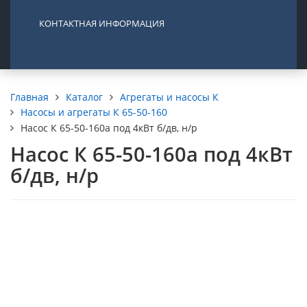
КОНТАКТНАЯ ИНФОРМАЦИЯ
Каталог
Агрегаты и насосы К
Главная
Насосы и агрегаты К 65-50-160
Насос К 65-50-160а под 4кВт б/дв, н/р
Насос К 65-50-160а под 4кВт
б/дв, н/р