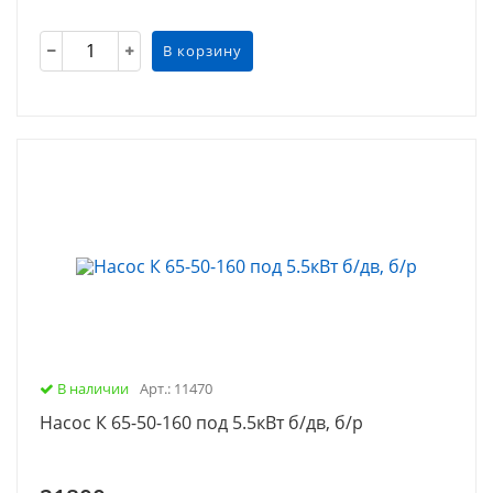
В корзину
В наличии
Арт.: 11470
Насос К 65-50-160 под 5.5кВт б/дв, б/р