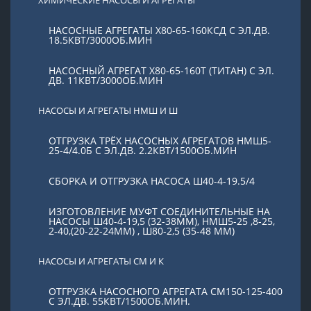
НАСОСНЫЕ АГРЕГАТЫ Х80-65-160КСД С ЭЛ.ДВ.
18.5КВТ/3000ОБ.МИН
НАСОСНЫЙ АГРЕГАТ Х80-65-160Т (ТИТАН) С ЭЛ.
ДВ. 11КВТ/3000ОБ.МИН
НАСОСЫ И АГРЕГАТЫ НМШ И Ш
ОТГРУЗКА ТРЁХ НАСОСНЫХ АГРЕГАТОВ НМШ5-
25-4/4.0Б С ЭЛ.ДВ. 2.2КВТ/1500ОБ.МИН
СБОРКА И ОТГРУЗКА НАСОСА Ш40-4-19.5/4
ИЗГОТОВЛЕНИЕ МУФТ СОЕДИНИТЕЛЬНЫЕ НА
НАСОСЫ Ш40-4-19,5 (32-38ММ), НМШ5-25 ,8-25,
2-40,(20-22-24ММ) , Ш80-2,5 (35-48 ММ)
НАСОСЫ И АГРЕГАТЫ СМ И К
ОТГРУЗКА НАСОСНОГО АГРЕГАТА СМ150-125-400
С ЭЛ.ДВ. 55КВТ/1500ОБ.МИН.