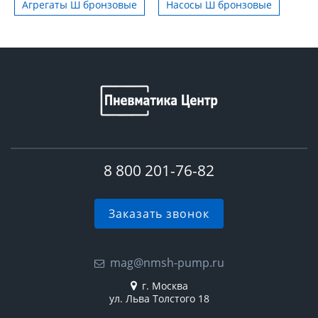
Агрегаты Ш бронзовые
Насосы Ш бронзовые
8 800 201-76-82
Заказать звонок
mag@nmsh-pump.ru
г. Москва
ул. Льва Толстого 18