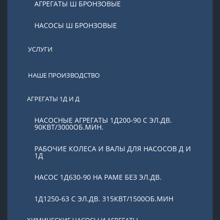
АГРЕГАТЫ Ш БРОНЗОВЫЕ
НАСОСЫ Ш БРОНЗОВЫЕ
УСЛУГИ
НАШЕ ПРОИЗВОДСТВО
АГРЕГАТЫ 1Д И Д
НАСОСНЫЕ АГРЕГАТЫ 1Д200-90 С ЭЛ.ДВ.
90КВТ/3000ОБ.МИН.
РАБОЧИЕ КОЛЕСА И ВАЛЫ ДЛЯ НАСОСОВ Д И
1Д
НАСОС 1Д630-90 НА РАМЕ БЕЗ ЭЛ.ДВ.
1Д1250-63 С ЭЛ.ДВ. 315КВТ/1500ОБ.МИН
ХИМИЧЕСКИЕ НАСОСЫ И АГРЕГАТЫ