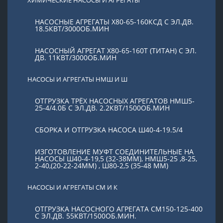
НАСОСНЫЕ АГРЕГАТЫ Х80-65-160КСД С ЭЛ.ДВ.
18.5КВТ/3000ОБ.МИН
НАСОСНЫЙ АГРЕГАТ Х80-65-160Т (ТИТАН) С ЭЛ.
ДВ. 11КВТ/3000ОБ.МИН
НАСОСЫ И АГРЕГАТЫ НМШ И Ш
ОТГРУЗКА ТРЁХ НАСОСНЫХ АГРЕГАТОВ НМШ5-
25-4/4.0Б С ЭЛ.ДВ. 2.2КВТ/1500ОБ.МИН
СБОРКА И ОТГРУЗКА НАСОСА Ш40-4-19.5/4
ИЗГОТОВЛЕНИЕ МУФТ СОЕДИНИТЕЛЬНЫЕ НА
НАСОСЫ Ш40-4-19,5 (32-38ММ), НМШ5-25 ,8-25,
2-40,(20-22-24ММ) , Ш80-2,5 (35-48 ММ)
НАСОСЫ И АГРЕГАТЫ СМ И К
ОТГРУЗКА НАСОСНОГО АГРЕГАТА СМ150-125-400
С ЭЛ.ДВ. 55КВТ/1500ОБ.МИН.