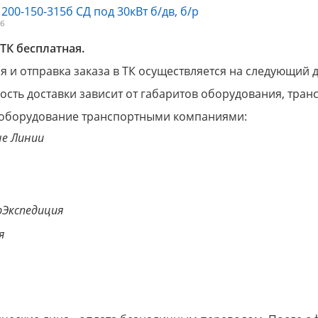
 200-150-315б СД под 30кВт б/дв, б/р
Мб
ТК бесплатная.
 и отправка заказа в ТК осуществляется на следующий 
ость доставки зависит от габаритов оборудования, тра
оборудование транспортными компаниями:
е Линии
Экспедиция
я