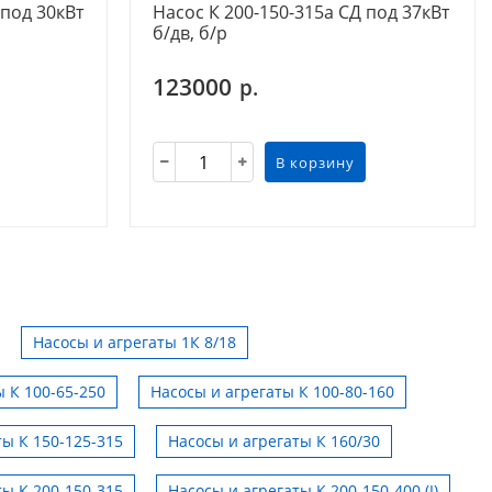
 под 30кВт
Насос К 200-150-315а СД под 37кВт
б/дв, б/р
123000
р.
В корзину
Насосы и агрегаты 1К 8/18
 К 100-65-250
Насосы и агрегаты К 100-80-160
ты К 150-125-315
Насосы и агрегаты К 160/30
ты К 200-150-315
Насосы и агрегаты К 200-150-400 (I)