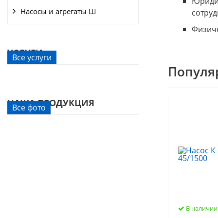
Юридич
Насосы и агрегаты Ш
сотруд
Физиче
УСЛУГИ
Все услуги
Популя
НАША ПРОДУКЦИЯ
Все фото
В наличии