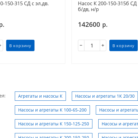
0-150-315 СД с эл.дв.
Насос К 200-150-315б СД
б/дв, н/р
142600
р.
р.
В корзину
В корзину
ел:
Агрегаты и насосы К
Насосы и агрегаты 1К 20/30
Насосы и агрегаты К 100-65-200
Насосы и агрегаты
Насосы и агрегаты К 150-125-250
Насосы и агрега
Насосы и агрегаты К 200-150-250
Насосы и агрега