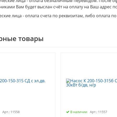
еские лица - оплата безналичным переводом. После о
никами Вам будет выслан счёт на оплату на Ваш адрес по
ские лица - оплата счета по реквизитам, либо оплата по
рные товары
Арт.: 11558
В наличии
Арт.: 11557