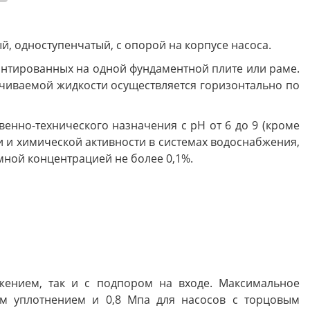
, одноступенчатый, с опорой на корпусе насоса.
смонтированных на одной фундаментной плите или раме.
ачиваемой жидкости осуществляется горизонтально по
енно-технического назначения с pH от 6 до 9 (кроме
ти и химической активности в системах водоснабжения,
мной концентрацией не более 0,1%.
жением, так и с подпором на входе. Максимальное
ым уплотнением и 0,8 Мпа для насосов с торцовым