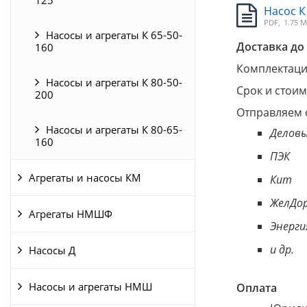
125
Насос К
PDF,
1.75 
Насосы и агрегаты К 65-50-
Доставка до 
160
Комплектация
Насосы и агрегаты К 80-50-
Срок и стоим
200
Отправляем 
Насосы и агрегаты К 80-65-
Деловы
160
ПЭК
Агрегаты и насосы КМ
Кит
ЖелДор
Агрегаты НМШФ
Энерги
и др.
Насосы Д
Насосы и агрегаты НМШ
Оплата