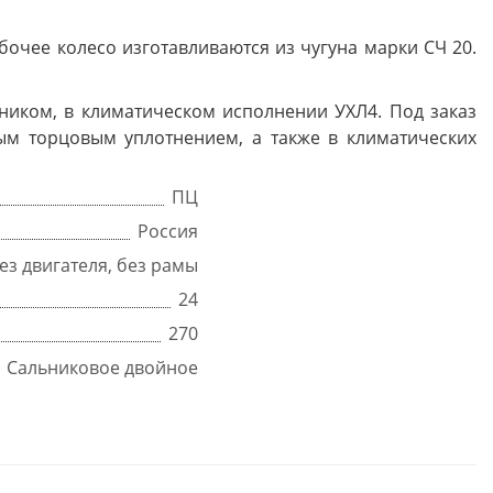
бочее колесо изготавливаются из чугуна марки СЧ 20.
ником, в климатическом исполнении УХЛ4. Под заказ
ым торцовым уплотнением, а также в климатических
ПЦ
Россия
ез двигателя, без рамы
24
270
Сальниковое двойное