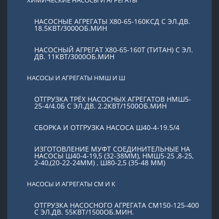
НАСОСНЫЕ АГРЕГАТЫ Х80-65-160КСД С ЭЛ.ДВ.
18.5КВТ/3000ОБ.МИН
НАСОСНЫЙ АГРЕГАТ Х80-65-160Т (ТИТАН) С ЭЛ.
ДВ. 11КВТ/3000ОБ.МИН
НАСОСЫ И АГРЕГАТЫ НМШ И Ш
ОТГРУЗКА ТРЁХ НАСОСНЫХ АГРЕГАТОВ НМШ5-
25-4/4.0Б С ЭЛ.ДВ. 2.2КВТ/1500ОБ.МИН
СБОРКА И ОТГРУЗКА НАСОСА Ш40-4-19.5/4
ИЗГОТОВЛЕНИЕ МУФТ СОЕДИНИТЕЛЬНЫЕ НА
НАСОСЫ Ш40-4-19,5 (32-38ММ), НМШ5-25 ,8-25,
2-40,(20-22-24ММ) , Ш80-2,5 (35-48 ММ)
НАСОСЫ И АГРЕГАТЫ СМ И К
ОТГРУЗКА НАСОСНОГО АГРЕГАТА СМ150-125-400
С ЭЛ.ДВ. 55КВТ/1500ОБ.МИН.