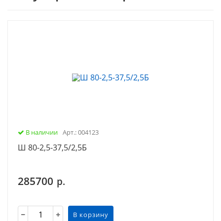
В наличии
Арт.: 004123
Ш 80-2,5-37,5/2,5Б
285700
р.
В корзину