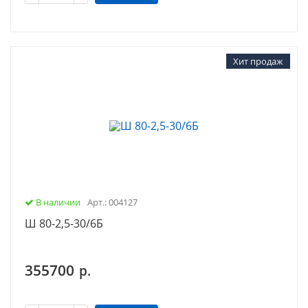
Хит продаж
В наличии
Арт.: 004127
Ш 80-2,5-30/6Б
355700
р.