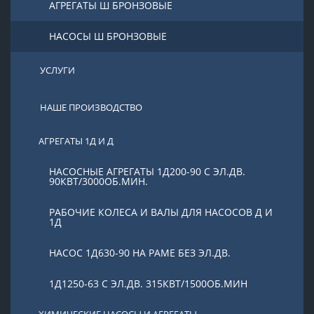
АГРЕГАТЫ Ш БРОНЗОВЫЕ
НАСОСЫ Ш БРОНЗОВЫЕ
УСЛУГИ
НАШЕ ПРОИЗВОДСТВО
АГРЕГАТЫ 1Д И Д
НАСОСНЫЕ АГРЕГАТЫ 1Д200-90 С ЭЛ.ДВ.
90КВТ/3000ОБ.МИН.
РАБОЧИЕ КОЛЕСА И ВАЛЫ ДЛЯ НАСОСОВ Д И
1Д
НАСОС 1Д630-90 НА РАМЕ БЕЗ ЭЛ.ДВ.
1Д1250-63 С ЭЛ.ДВ. 315КВТ/1500ОБ.МИН
ХИМИЧЕСКИЕ НАСОСЫ И АГРЕГАТЫ