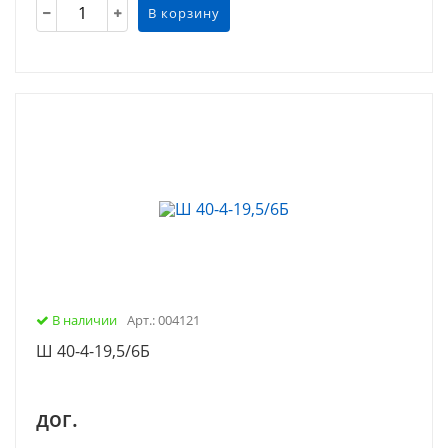
В корзину
В наличии
Арт.: 004121
Ш 40-4-19,5/6Б
дог.