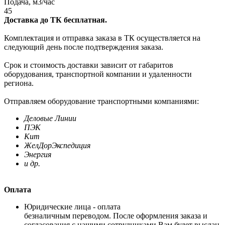
Подача, м3/час
45
Доставка до ТК бесплатная.
Комплектация и отправка заказа в ТК осуществляется на
следующий день после подтверждения заказа.
Срок и стоимость доставки зависит от габаритов
оборудования, транспортной компании и удаленности
региона.
Отправляем оборудование транспортными компаниями:
Деловые Линии
ПЭК
Кит
ЖелДорЭкспедиция
Энергия
и др.
Оплата
Юридические лица - оплата
безналичным переводом. После оформления заказа и
согласования с нашими сотрудниками Вам будет выслан