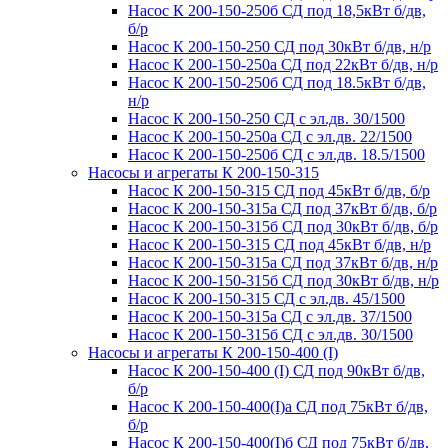
Насос К 200-150-250б СД под 18,5кВт б/дв,
б/р
Насос К 200-150-250 СД под 30кВт б/дв, н/р
Насос К 200-150-250а СД под 22кВт б/дв, н/р
Насос К 200-150-250б СД под 18.5кВт б/дв,
н/р
Насос К 200-150-250 СД с эл.дв. 30/1500
Насос К 200-150-250а СД с эл.дв. 22/1500
Насос К 200-150-250б СД с эл.дв. 18.5/1500
Насосы и агрегаты К 200-150-315
Насос К 200-150-315 СД под 45кВт б/дв, б/р
Насос К 200-150-315а СД под 37кВт б/дв, б/р
Насос К 200-150-315б СД под 30кВт б/дв, б/р
Насос К 200-150-315 СД под 45кВт б/дв, н/р
Насос К 200-150-315а СД под 37кВт б/дв, н/р
Насос К 200-150-315б СД под 30кВт б/дв, н/р
Насос К 200-150-315 СД с эл.дв. 45/1500
Насос К 200-150-315а СД с эл.дв. 37/1500
Насос К 200-150-315б СД с эл.дв. 30/1500
Насосы и агрегаты К 200-150-400 (I)
Насос К 200-150-400 (I) СД под 90кВт б/дв,
б/р
Насос К 200-150-400(I)а СД под 75кВт б/дв,
б/р
Насос К 200-150-400(I)б СД под 75кВт б/дв,