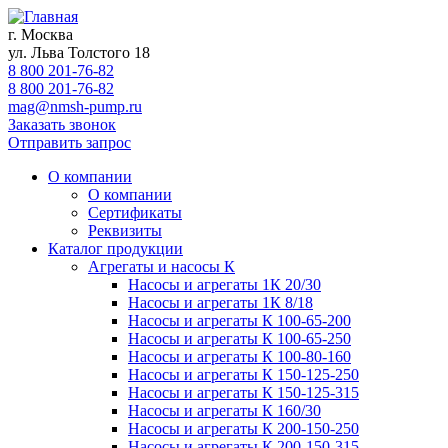
г. Москва
ул. Льва Толстого 18
8 800 201-76-82
8 800 201-76-82
mag@nmsh-pump.ru
Заказать звонок
Отправить запрос
О компании
О компании
Сертификаты
Реквизиты
Каталог продукции
Агрегаты и насосы К
Насосы и агрегаты 1К 20/30
Насосы и агрегаты 1К 8/18
Насосы и агрегаты К 100-65-200
Насосы и агрегаты К 100-65-250
Насосы и агрегаты К 100-80-160
Насосы и агрегаты К 150-125-250
Насосы и агрегаты К 150-125-315
Насосы и агрегаты К 160/30
Насосы и агрегаты К 200-150-250
Насосы и агрегаты К 200-150-315