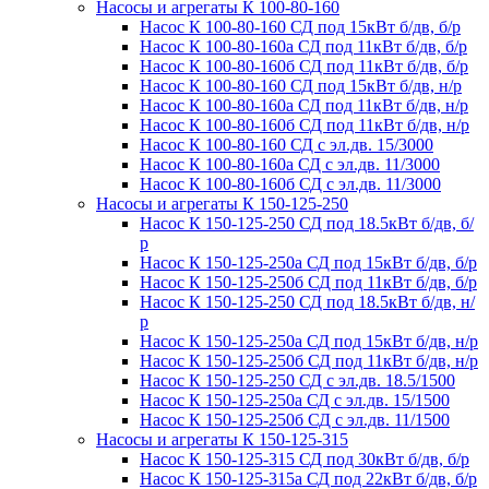
Насосы и агрегаты К 100-80-160
Насос К 100-80-160 СД под 15кВт б/дв, б/р
Насос К 100-80-160а СД под 11кВт б/дв, б/р
Насос К 100-80-160б СД под 11кВт б/дв, б/р
Насос К 100-80-160 СД под 15кВт б/дв, н/р
Насос К 100-80-160а СД под 11кВт б/дв, н/р
Насос К 100-80-160б СД под 11кВт б/дв, н/р
Насос К 100-80-160 СД с эл.дв. 15/3000
Насос К 100-80-160а СД с эл.дв. 11/3000
Насос К 100-80-160б СД с эл.дв. 11/3000
Насосы и агрегаты К 150-125-250
Насос К 150-125-250 СД под 18.5кВт б/дв, б/
р
Насос К 150-125-250а СД под 15кВт б/дв, б/р
Насос К 150-125-250б СД под 11кВт б/дв, б/р
Насос К 150-125-250 СД под 18.5кВт б/дв, н/
р
Насос К 150-125-250а СД под 15кВт б/дв, н/р
Насос К 150-125-250б СД под 11кВт б/дв, н/р
Насос К 150-125-250 СД с эл.дв. 18.5/1500
Насос К 150-125-250а СД с эл.дв. 15/1500
Насос К 150-125-250б СД с эл.дв. 11/1500
Насосы и агрегаты К 150-125-315
Насос К 150-125-315 СД под 30кВт б/дв, б/р
Насос К 150-125-315а СД под 22кВт б/дв, б/р