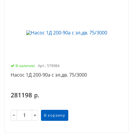
В наличии
Арт.: 579984
Насос 1Д 200-90а с эл.дв. 75/3000
281198
р.
В корзину