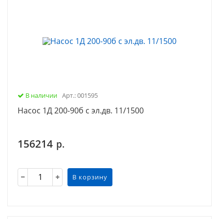
В наличии
Арт.: 001595
Насос 1Д 200-90б с эл.дв. 11/1500
156214
р.
В корзину