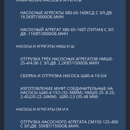
НАСОСНЫЕ АГРЕГАТЫ Х80-65-160КСД С ЭЛ.ДВ.
18.5КВТ/3000ОБ.МИН
НАСОСНЫЙ АГРЕГАТ Х80-65-160Т (ТИТАН) С ЭЛ.
ДВ. 11КВТ/3000ОБ.МИН
НАСОСЫ И АГРЕГАТЫ НМШ И Ш
ОТГРУЗКА ТРЁХ НАСОСНЫХ АГРЕГАТОВ НМШ5-
25-4/4.0Б С ЭЛ.ДВ. 2.2КВТ/1500ОБ.МИН
СБОРКА И ОТГРУЗКА НАСОСА Ш40-4-19.5/4
ИЗГОТОВЛЕНИЕ МУФТ СОЕДИНИТЕЛЬНЫЕ НА
НАСОСЫ Ш40-4-19,5 (32-38ММ), НМШ5-25 ,8-25,
2-40,(20-22-24ММ) , Ш80-2,5 (35-48 ММ)
НАСОСЫ И АГРЕГАТЫ СМ И К
ОТГРУЗКА НАСОСНОГО АГРЕГАТА СМ150-125-400
С ЭЛ.ДВ. 55КВТ/1500ОБ.МИН.