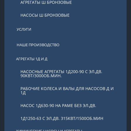
АГРЕГАТЫ Ш БРОНЗОВЫЕ
НАСОСЫ Ш БРОНЗОВЫЕ
УСЛУГИ
НАШЕ ПРОИЗВОДСТВО
АГРЕГАТЫ 1Д И Д
НАСОСНЫЕ АГРЕГАТЫ 1Д200-90 С ЭЛ.ДВ.
90КВТ/3000ОБ.МИН.
РАБОЧИЕ КОЛЕСА И ВАЛЫ ДЛЯ НАСОСОВ Д И
1Д
НАСОС 1Д630-90 НА РАМЕ БЕЗ ЭЛ.ДВ.
1Д1250-63 С ЭЛ.ДВ. 315КВТ/1500ОБ.МИН
ХИМИЧЕСКИЕ НАСОСЫ И АГРЕГАТЫ