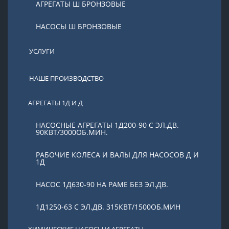
АГРЕГАТЫ Ш БРОНЗОВЫЕ
НАСОСЫ Ш БРОНЗОВЫЕ
УСЛУГИ
НАШЕ ПРОИЗВОДСТВО
АГРЕГАТЫ 1Д И Д
НАСОСНЫЕ АГРЕГАТЫ 1Д200-90 С ЭЛ.ДВ.
90КВТ/3000ОБ.МИН.
РАБОЧИЕ КОЛЕСА И ВАЛЫ ДЛЯ НАСОСОВ Д И
1Д
НАСОС 1Д630-90 НА РАМЕ БЕЗ ЭЛ.ДВ.
1Д1250-63 С ЭЛ.ДВ. 315КВТ/1500ОБ.МИН
ХИМИЧЕСКИЕ НАСОСЫ И АГРЕГАТЫ