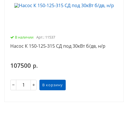
В наличии
Арт.: 11537
Насос К 150-125-315 СД под 30кВт б/дв, н/р
107500
р.
В корзину