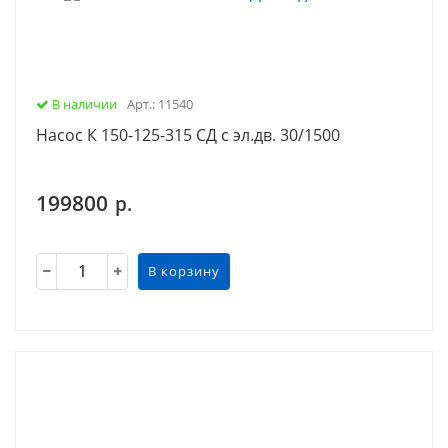
В наличии
Арт.: 11540
Насос К 150-125-315 СД с эл.дв. 30/1500
199800
р.
В корзину