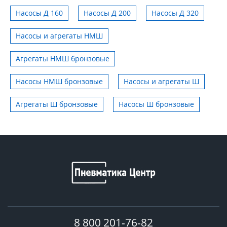
Насосы Д 160
Насосы Д 200
Насосы Д 320
Насосы и агрегаты НМШ
Агрегаты НМШ бронзовые
Насосы НМШ бронзовые
Насосы и агрегаты Ш
Агрегаты Ш бронзовые
Насосы Ш бронзовые
8 800 201-76-82