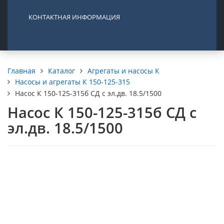
КОНТАКТНАЯ ИНФОРМАЦИЯ
Каталог
Агрегаты и насосы К
Главная
Насосы и агрегаты К 150-125-315
Насос К 150-125-315б СД с эл.дв. 18.5/1500
Насос К 150-125-315б СД с
эл.дв. 18.5/1500