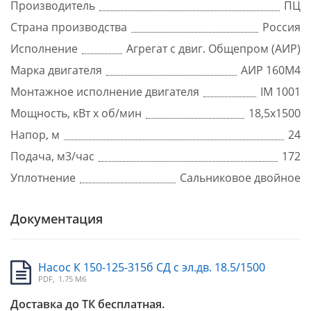
Производитель
ПЦ
Страна производства
Россия
Исполнение
Агрегат с двиг. Общепром (АИР)
Марка двигателя
АИР 160М4
Монтажное исполнение двигателя
IM 1001
Мощность, кВт x об/мин
18,5х1500
Напор, м
24
Подача, м3/час
172
Уплотнение
Сальниковое двойное
Документация
Насос К 150-125-315б СД с эл.дв. 18.5/1500
PDF,
1.75 Мб
Доставка до ТК бесплатная.