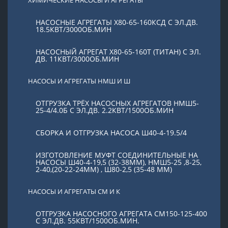
НАСОСНЫЕ АГРЕГАТЫ Х80-65-160КСД С ЭЛ.ДВ.
18.5КВТ/3000ОБ.МИН
НАСОСНЫЙ АГРЕГАТ Х80-65-160Т (ТИТАН) С ЭЛ.
ДВ. 11КВТ/3000ОБ.МИН
НАСОСЫ И АГРЕГАТЫ НМШ И Ш
ОТГРУЗКА ТРЁХ НАСОСНЫХ АГРЕГАТОВ НМШ5-
25-4/4.0Б С ЭЛ.ДВ. 2.2КВТ/1500ОБ.МИН
СБОРКА И ОТГРУЗКА НАСОСА Ш40-4-19.5/4
ИЗГОТОВЛЕНИЕ МУФТ СОЕДИНИТЕЛЬНЫЕ НА
НАСОСЫ Ш40-4-19,5 (32-38ММ), НМШ5-25 ,8-25,
2-40,(20-22-24ММ) , Ш80-2,5 (35-48 ММ)
НАСОСЫ И АГРЕГАТЫ СМ И К
ОТГРУЗКА НАСОСНОГО АГРЕГАТА СМ150-125-400
С ЭЛ.ДВ. 55КВТ/1500ОБ.МИН.