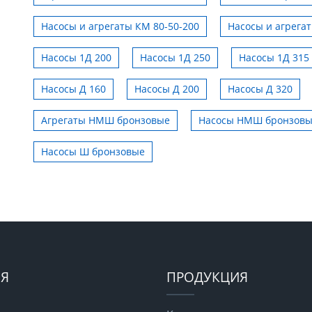
Насосы и агрегаты КМ 80-50-200
Насосы и агрега
Насосы 1Д 200
Насосы 1Д 250
Насосы 1Д 315
Насосы Д 160
Насосы Д 200
Насосы Д 320
Агрегаты НМШ бронзовые
Насосы НМШ бронзов
Насосы Ш бронзовые
Я
ПРОДУКЦИЯ