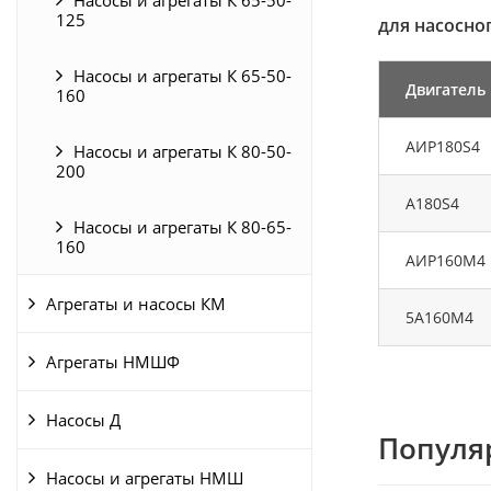
125
для насосног
Насосы и агрегаты К 65-50-
Двигатель
160
АИР180S4
Насосы и агрегаты К 80-50-
200
A180S4
Насосы и агрегаты К 80-65-
160
АИР160М4
Агрегаты и насосы КМ
5А160М4
Агрегаты НМШФ
Насосы Д
Популя
Насосы и агрегаты НМШ