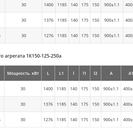
30
1400
1185
140
175
150
900±1.1
400
30
1376
1185
140
175
150
900±1.1
400
4
30
1276
1185
140
175
150
900±1.1
400
о агрегата 1К150-125-250а
Мощность. кВт
L
L1
l
l1
l2
А
А
30
1400
1185
140
175
150
900±1.1
400±
30
1376
1185
140
175
150
900±1.1
400±
4
30
1276
1185
140
175
150
900±1.1
400±