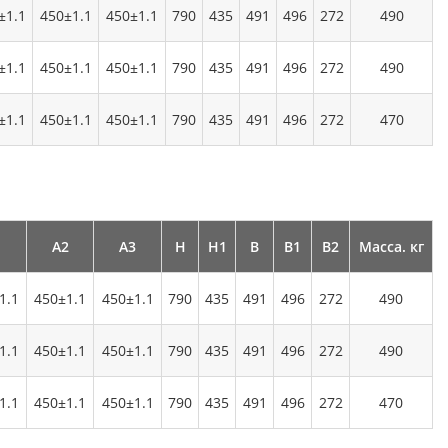
±1.1
450±1.1
450±1.1
790
435
491
496
272
490
±1.1
450±1.1
450±1.1
790
435
491
496
272
490
±1.1
450±1.1
450±1.1
790
435
491
496
272
470
1
А2
А3
Н
Н1
В
В1
В2
Масса. кг
1.1
450±1.1
450±1.1
790
435
491
496
272
490
1.1
450±1.1
450±1.1
790
435
491
496
272
490
1.1
450±1.1
450±1.1
790
435
491
496
272
470