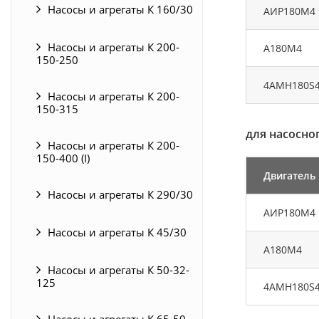
Насосы и агрегаты К 160/30
АИР180М4
Насосы и агрегаты К 200-
А180М4
150-250
4АМН180S
Насосы и агрегаты К 200-
150-315
для насосног
Насосы и агрегаты К 200-
150-400 (I)
Двигатель
Насосы и агрегаты К 290/30
АИР180М4
Насосы и агрегаты К 45/30
А180М4
Насосы и агрегаты К 50-32-
125
4АМН180S
Насосы и агрегаты К 65-50-