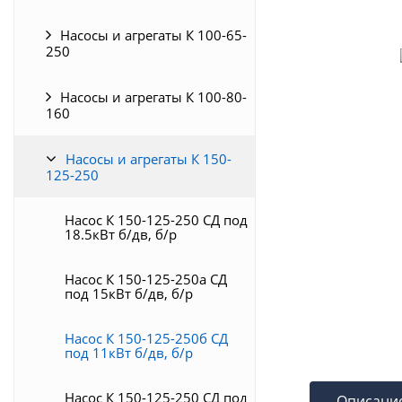
Насосы и агрегаты К 100-65-
250
Насосы и агрегаты К 100-80-
160
Насосы и агрегаты К 150-
125-250
Насос К 150-125-250 СД под
18.5кВт б/дв, б/р
Насос К 150-125-250а СД
под 15кВт б/дв, б/р
Насос К 150-125-250б СД
под 11кВт б/дв, б/р
Насос К 150-125-250 СД под
Описани