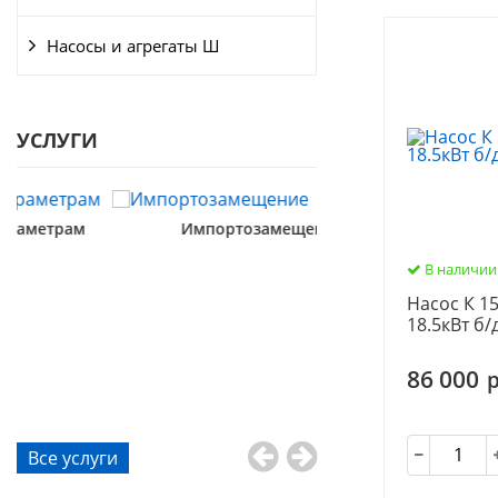
Насосы и агрегаты Ш
УСЛУГИ
Импортозамещение
В наличии
Насос К 1
18.5кВт б/
86 000
р
Металлообра
Все услуги