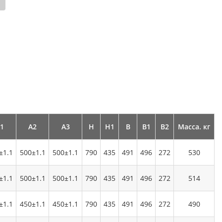
1
А2
А3
Н
Н1
В
В1
В2
Масса. кг
±1.1
500±1.1
500±1.1
790
435
491
496
272
530
±1.1
500±1.1
500±1.1
790
435
491
496
272
514
±1.1
450±1.1
450±1.1
790
435
491
496
272
490