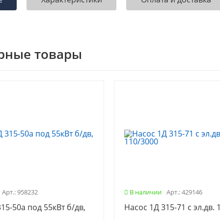
рные товары
Арт.: 958232
В наличии
Арт.: 429146
15-50а под 55кВт б/дв,
Насос 1Д 315-71 с эл.дв. 