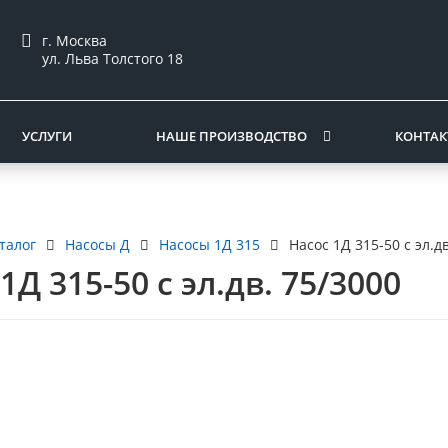
г. Москва
ул. Льва Толстого 18
УСЛУГИ
НАШЕ ПРОИЗВОДСТВО
КОНТА
талог
Насосы Д
Насосы 1Д 315
Насос 1Д 315-50 с эл.д
1Д 315-50 с эл.дв. 75/3000