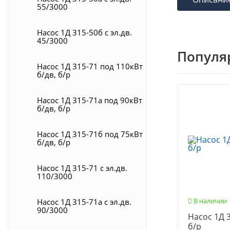
55/3000
Насос 1Д 315-50б с эл.дв.
45/3000
Популя
Насос 1Д 315-71 под 110кВт
б/дв, б/р
Насос 1Д 315-71а под 90кВт
б/дв, б/р
Насос 1Д 315-71б под 75кВт
б/дв, б/р
Насос 1Д 315-71 с эл.дв.
110/3000
В наличии
Насос 1Д 315-71а с эл.дв.
90/3000
Насос 1Д 3
б/р