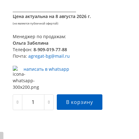
__________________________________
Цена актуальна на
8 августа 2026 г.
(не является публичной офертой)
Менеджер по продажам:
Ольга Забелина
Телефон:
8-909-019-77-88
Почта:
agregat-bg@mail.ru
написать в whatsapp
В корзину