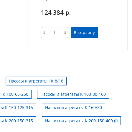
124 384
р.
В корзину
Насосы и агрегаты 1К 8/18
 К 100-65-250
Насосы и агрегаты К 100-80-160
ты К 150-125-315
Насосы и агрегаты К 160/30
ты К 200-150-315
Насосы и агрегаты К 200-150-400 (I)