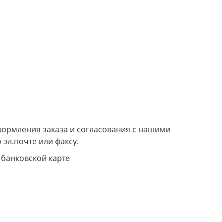
формления заказа и согласования с нашими
 эл.почте или факсу.
 банковской карте