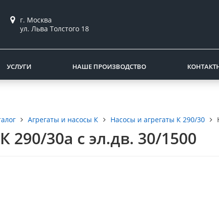
г. Москва
ул. Льва Толстого 18
УСЛУГИ
НАШЕ ПРОИЗВОДСТВО
КОНТАКТ
талог
Агрегаты и насосы К
Насосы и агрегаты К 290/30
К 290/30а с эл.дв. 30/1500