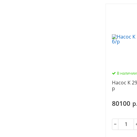
В наличии
Насос К 29
р
80100
р