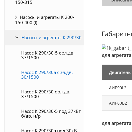
150-315
Насосы и агрегаты К 200-
150-400 (I)
Габаритн
Насосы и агрегаты К 290/30
Насос К 290/30-5 с эл.дв.
для агрегата
37/1500
Насос К 290/30а с эл.дв.
Двигатель
30/1500
АИР90L2
Насос К 290/30 с эл.дв.
37/1500
АИР80В2
Насос К 290/30-5 под 37кВт
б/дв, н/р
для агрегата
Насос К 290/30а под 30кВт