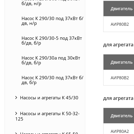
б/дв, н/р
Двигатель
Насос К 290/30 под 37кВт б/
дв, н/р
АИР80В2
Насос К 290/30-5 под 37кВт
б/дв, б/р
для агрегата
Насос К 290/30а под 30кВт
Двигатель
б/дв, б/р
Насос К 290/30 под 37кВт б/
АИР80В2
дв, б/р
Насосы и агрегаты К 45/30
для агрегата
Насосы и агрегаты К 50-32-
Двигатель
125
АИР80А2
Насосы и агрегаты К 65-50-