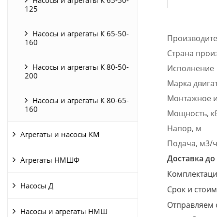
125
Насосы и агрегаты К 65-50-
Производит
160
Страна прои
Насосы и агрегаты К 80-50-
Исполнение
200
Марка двига
Монтажное и
Насосы и агрегаты К 80-65-
160
Мощность, к
Напор, м
Агрегаты и насосы КМ
Подача, м3/
Доставка до 
Агрегаты НМШФ
Комплектация
Насосы Д
Срок и стоим
Отправляем 
Насосы и агрегаты НМШ