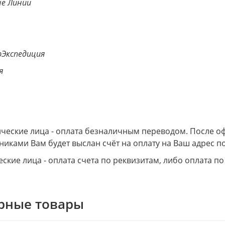
е Линии
Экспедиция
я
еские лица - оплата безналичным переводом. После о
никами Вам будет выслан счёт на оплату на Ваш адрес по
ские лица - оплата счета по реквизитам, либо оплата по
рные товары