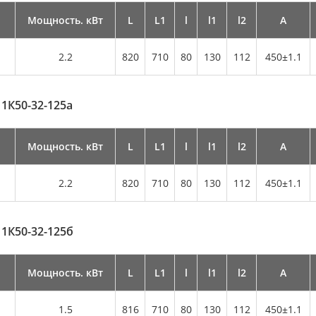
Мощность. кВт
L
L1
l
l1
l2
А
2.2
820
710
80
130
112
450±1.1
 1К50-32-125а
Мощность. кВт
L
L1
l
l1
l2
А
2.2
820
710
80
130
112
450±1.1
 1К50-32-125б
Мощность. кВт
L
L1
l
l1
l2
А
1.5
816
710
80
130
112
450±1.1