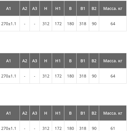
А1
А2
А3
Н
Н1
В
В1
В2
Масса. кг
270±1.1
-
-
312
172
180
318
90
64
А1
А2
А3
Н
Н1
В
В1
В2
Масса. кг
270±1.1
-
-
312
172
180
318
90
64
А1
А2
А3
Н
Н1
В
В1
В2
Масса. кг
270±1.1
-
-
312
172
180
318
90
61