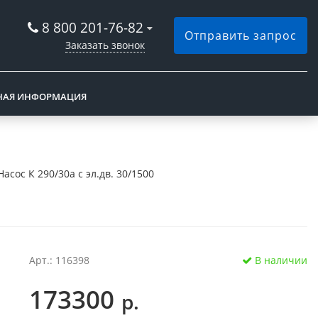
8 800 201-76-82
Отправить запрос
Заказать звонок
НАЯ ИНФОРМАЦИЯ
Насос К 290/30а с эл.дв. 30/1500
Арт.: 116398
В наличии
173300
р.