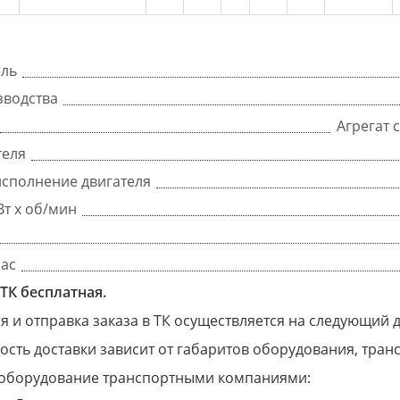
ель
зводства
Агрегат 
теля
сполнение двигателя
Вт x об/мин
час
ТК бесплатная.
 и отправка заказа в ТК осуществляется на следующий 
ость доставки зависит от габаритов оборудования, тра
оборудование транспортными компаниями: