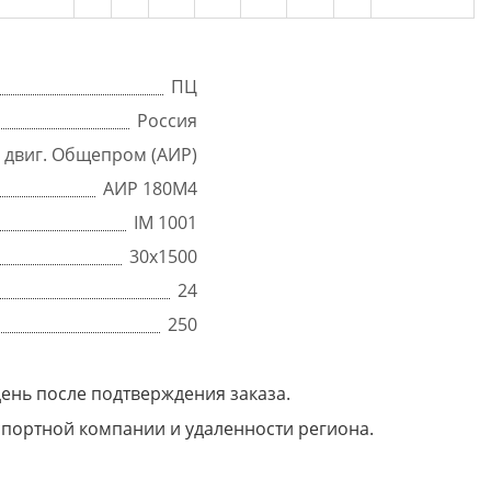
ПЦ
Россия
с двиг. Общепром (АИР)
АИР 180М4
IM 1001
30х1500
24
250
день после подтверждения заказа.
нспортной компании и удаленности региона.