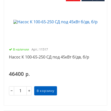
В наличии
Арт.: 11517
Насос К 100-65-250 СД под 45кВт б/дв, б/р
46400
р.
В корзину