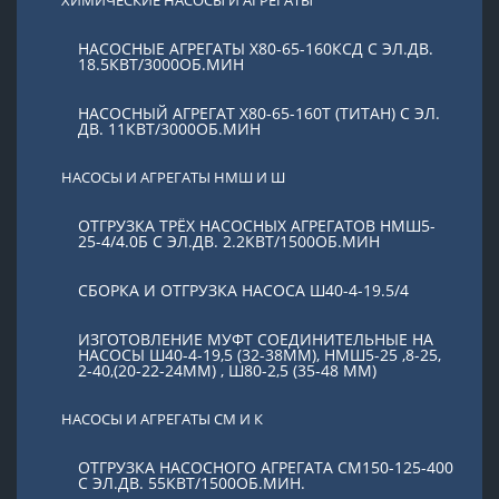
НАСОСНЫЕ АГРЕГАТЫ Х80-65-160КСД С ЭЛ.ДВ.
18.5КВТ/3000ОБ.МИН
НАСОСНЫЙ АГРЕГАТ Х80-65-160Т (ТИТАН) С ЭЛ.
ДВ. 11КВТ/3000ОБ.МИН
НАСОСЫ И АГРЕГАТЫ НМШ И Ш
ОТГРУЗКА ТРЁХ НАСОСНЫХ АГРЕГАТОВ НМШ5-
25-4/4.0Б С ЭЛ.ДВ. 2.2КВТ/1500ОБ.МИН
СБОРКА И ОТГРУЗКА НАСОСА Ш40-4-19.5/4
ИЗГОТОВЛЕНИЕ МУФТ СОЕДИНИТЕЛЬНЫЕ НА
НАСОСЫ Ш40-4-19,5 (32-38ММ), НМШ5-25 ,8-25,
2-40,(20-22-24ММ) , Ш80-2,5 (35-48 ММ)
НАСОСЫ И АГРЕГАТЫ СМ И К
ОТГРУЗКА НАСОСНОГО АГРЕГАТА СМ150-125-400
С ЭЛ.ДВ. 55КВТ/1500ОБ.МИН.