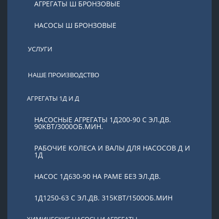
АГРЕГАТЫ Ш БРОНЗОВЫЕ
НАСОСЫ Ш БРОНЗОВЫЕ
УСЛУГИ
НАШЕ ПРОИЗВОДСТВО
АГРЕГАТЫ 1Д И Д
НАСОСНЫЕ АГРЕГАТЫ 1Д200-90 С ЭЛ.ДВ.
90КВТ/3000ОБ.МИН.
РАБОЧИЕ КОЛЕСА И ВАЛЫ ДЛЯ НАСОСОВ Д И
1Д
НАСОС 1Д630-90 НА РАМЕ БЕЗ ЭЛ.ДВ.
1Д1250-63 С ЭЛ.ДВ. 315КВТ/1500ОБ.МИН
ХИМИЧЕСКИЕ НАСОСЫ И АГРЕГАТЫ