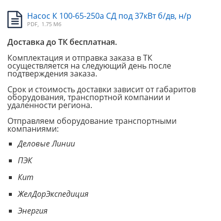
Насос К 100-65-250а СД под 37кВт б/дв, н/р
PDF,
1.75 Мб
Доставка до ТК бесплатная.
Комплектация и отправка заказа в ТК
осуществляется на следующий день после
подтверждения заказа.
Срок и стоимость доставки зависит от габаритов
оборудования, транспортной компании и
удаленности региона.
Отправляем оборудование транспортными
компаниями:
Деловые Линии
ПЭК
Кит
ЖелДорЭкспедиция
Энергия