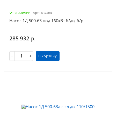
В наличии
Арт.: 637464
Насос 1Д 500-63 под 160кВт б/дв, б/р
285 932
р.
В корзину