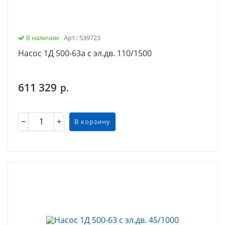
В наличии
Арт.: 539723
Насос 1Д 500-63а с эл.дв. 110/1500
611 329
р.
В корзину