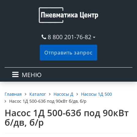
8 800 201-76-82
Отправить запрос
МЕНЮ
Каталог
Насосы Д
Насосы 1Д 500
Главная
Насос 1Д 500-63б под 90кВт б/дв, б/р
Насос 1Д 500-63б под 90кВт
б/дв, б/р