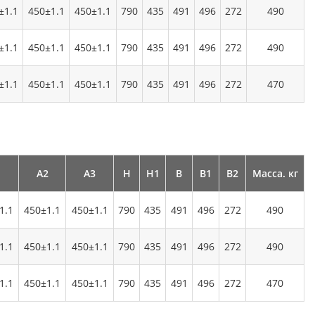
±1.1
450±1.1
450±1.1
790
435
491
496
272
490
±1.1
450±1.1
450±1.1
790
435
491
496
272
490
±1.1
450±1.1
450±1.1
790
435
491
496
272
470
1
А2
А3
Н
Н1
В
В1
В2
Масса. кг
1.1
450±1.1
450±1.1
790
435
491
496
272
490
1.1
450±1.1
450±1.1
790
435
491
496
272
490
1.1
450±1.1
450±1.1
790
435
491
496
272
470