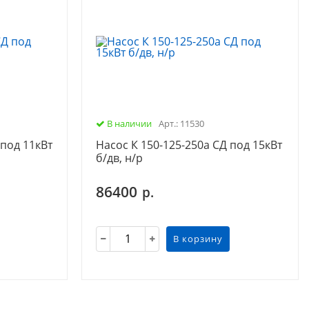
В наличии
Арт.: 11530
 под 11кВт
Насос К 150-125-250а СД под 15кВт
б/дв, н/р
86400
р.
В корзину