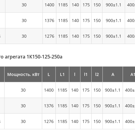
30
1400
1185
140
175
150
900±1.1
400
30
1376
1185
140
175
150
900±1.1
400
4
30
1276
1185
140
175
150
900±1.1
400
о агрегата 1К150-125-250а
Мощность. кВт
L
L1
l
l1
l2
А
А
30
1400
1185
140
175
150
900±1.1
400±
30
1376
1185
140
175
150
900±1.1
400±
4
30
1276
1185
140
175
150
900±1.1
400±