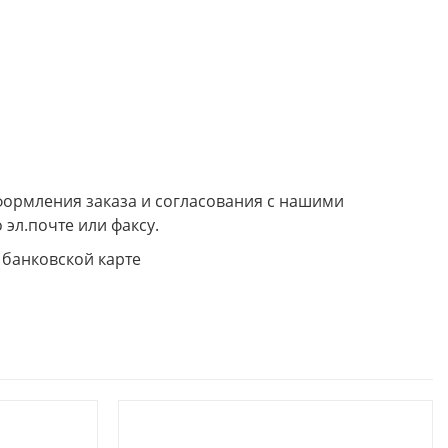
формления заказа и согласования с нашими
 эл.почте или факсу.
 банковской карте