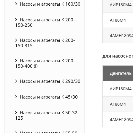
Насосы и агрегаты К 160/30
АИР180М4
Насосы и агрегаты К 200-
А180М4
150-250
4АМН180S
Насосы и агрегаты К 200-
150-315
для насосног
Насосы и агрегаты К 200-
150-400 (I)
Двигатель
Насосы и агрегаты К 290/30
АИР180М4
Насосы и агрегаты К 45/30
А180М4
Насосы и агрегаты К 50-32-
125
4АМН180S
Насосы и агрегаты К 65-50-