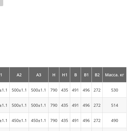
1
А2
А3
Н
Н1
В
В1
В2
Масса. кг
±1.1
500±1.1
500±1.1
790
435
491
496
272
530
±1.1
500±1.1
500±1.1
790
435
491
496
272
514
±1.1
450±1.1
450±1.1
790
435
491
496
272
490