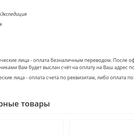
Экспедиция
я
еские лица - оплата безналичным переводом. После о
никами Вам будет выслан счёт на оплату на Ваш адрес по
ские лица - оплата счета по реквизитам, либо оплата по
рные товары