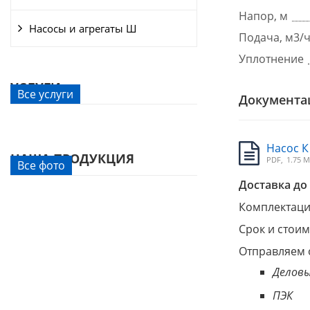
Напор, м
Насосы и агрегаты Ш
Подача, м3/
Уплотнение
УСЛУГИ
Все услуги
Документа
Насос К
НАША ПРОДУКЦИЯ
PDF,
1.75 
Все фото
Доставка до 
Комплектация
Срок и стоим
Отправляем 
Деловы
ПЭК