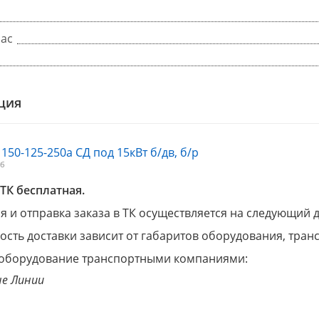
час
ция
 150-125-250а СД под 15кВт б/дв, б/р
Мб
ТК бесплатная.
 и отправка заказа в ТК осуществляется на следующий 
ость доставки зависит от габаритов оборудования, тра
оборудование транспортными компаниями:
е Линии