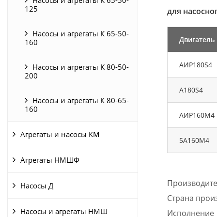
125
для насосног
Насосы и агрегаты К 65-50-
Двигатель
160
АИР180S4
Насосы и агрегаты К 80-50-
200
A180S4
Насосы и агрегаты К 80-65-
160
АИР160М4
Агрегаты и насосы КМ
5А160М4
Агрегаты НМШФ
Производит
Насосы Д
Страна прои
Насосы и агрегаты НМШ
Исполнение