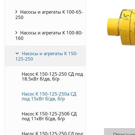
Насосы и агрегаты К 100-65-
250
Насосы и агрегаты К 100-80-
160
Насосы и агрегаты К 150-
125-250
Насос К 150-125-250 СД под
18.5кВт б/дв, б/р
Насос К 150-125-250а СД
под 15кВт б/дв, б/р
Насос К 150-125-250б СД
под 11кВт б/дв, б/р
Насос К 150-125-250 СД под
Описани