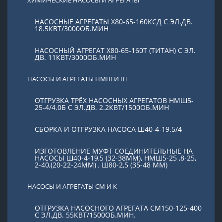
НАСОСНЫЕ АГРЕГАТЫ Х80-65-160КСД С ЭЛ.ДВ.
18.5КВТ/3000ОБ.МИН
НАСОСНЫЙ АГРЕГАТ Х80-65-160Т (ТИТАН) С ЭЛ.
ДВ. 11КВТ/3000ОБ.МИН
НАСОСЫ И АГРЕГАТЫ НМШ И Ш
ОТГРУЗКА ТРЁХ НАСОСНЫХ АГРЕГАТОВ НМШ5-
25-4/4.0Б С ЭЛ.ДВ. 2.2КВТ/1500ОБ.МИН
СБОРКА И ОТГРУЗКА НАСОСА Ш40-4-19.5/4
ИЗГОТОВЛЕНИЕ МУФТ СОЕДИНИТЕЛЬНЫЕ НА
НАСОСЫ Ш40-4-19,5 (32-38ММ), НМШ5-25 ,8-25,
2-40,(20-22-24ММ) , Ш80-2,5 (35-48 ММ)
НАСОСЫ И АГРЕГАТЫ СМ И К
ОТГРУЗКА НАСОСНОГО АГРЕГАТА СМ150-125-400
С ЭЛ.ДВ. 55КВТ/1500ОБ.МИН.