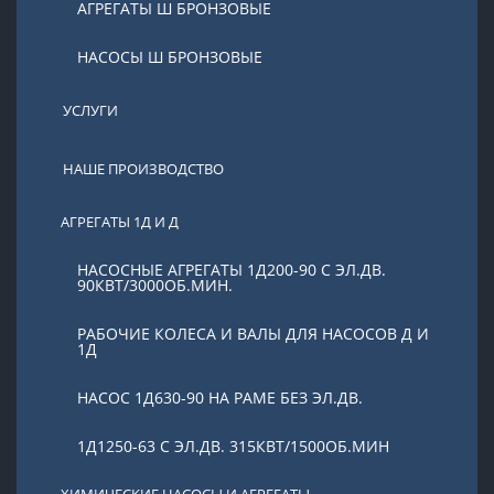
АГРЕГАТЫ Ш БРОНЗОВЫЕ
НАСОСЫ Ш БРОНЗОВЫЕ
УСЛУГИ
НАШЕ ПРОИЗВОДСТВО
АГРЕГАТЫ 1Д И Д
НАСОСНЫЕ АГРЕГАТЫ 1Д200-90 С ЭЛ.ДВ.
90КВТ/3000ОБ.МИН.
РАБОЧИЕ КОЛЕСА И ВАЛЫ ДЛЯ НАСОСОВ Д И
1Д
НАСОС 1Д630-90 НА РАМЕ БЕЗ ЭЛ.ДВ.
1Д1250-63 С ЭЛ.ДВ. 315КВТ/1500ОБ.МИН
ХИМИЧЕСКИЕ НАСОСЫ И АГРЕГАТЫ