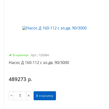
В наличии
Арт.: 120364
Насос Д 160-112 с эл.дв. 90/3000
489273
р.
В корзину