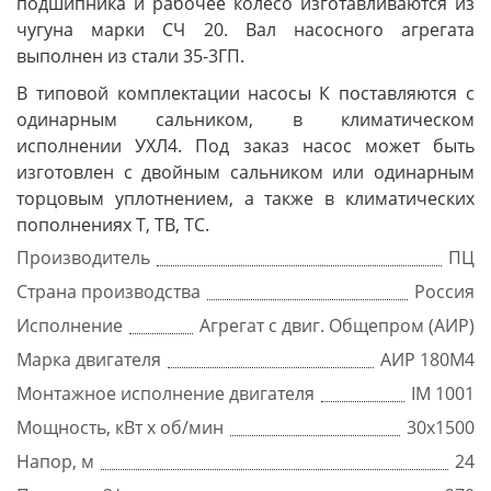
подшипника и рабочее колесо изготавливаются из
чугуна марки СЧ 20. Вал насосного агрегата
выполнен из стали 35-3ГП.
В типовой комплектации насосы К поставляются с
одинарным сальником, в климатическом
исполнении УХЛ4. Под заказ насос может быть
изготовлен с двойным сальником или одинарным
торцовым уплотнением, а также в климатических
пополнениях Т, ТВ, ТС.
Производитель
ПЦ
Страна производства
Россия
Исполнение
Агрегат с двиг. Общепром (АИР)
Марка двигателя
АИР 180М4
Монтажное исполнение двигателя
IM 1001
Мощность, кВт x об/мин
30х1500
Напор, м
24