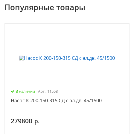
Популярные товары
В наличии
Арт.: 11558
Насос К 200-150-315 СД с эл.дв. 45/1500
279800
р.