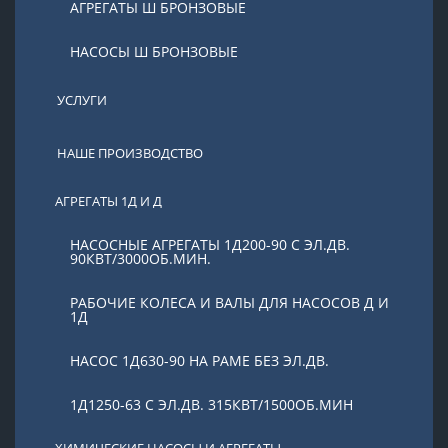
АГРЕГАТЫ Ш БРОНЗОВЫЕ
НАСОСЫ Ш БРОНЗОВЫЕ
УСЛУГИ
НАШЕ ПРОИЗВОДСТВО
АГРЕГАТЫ 1Д И Д
НАСОСНЫЕ АГРЕГАТЫ 1Д200-90 С ЭЛ.ДВ.
90КВТ/3000ОБ.МИН.
РАБОЧИЕ КОЛЕСА И ВАЛЫ ДЛЯ НАСОСОВ Д И
1Д
НАСОС 1Д630-90 НА РАМЕ БЕЗ ЭЛ.ДВ.
1Д1250-63 С ЭЛ.ДВ. 315КВТ/1500ОБ.МИН
ХИМИЧЕСКИЕ НАСОСЫ И АГРЕГАТЫ