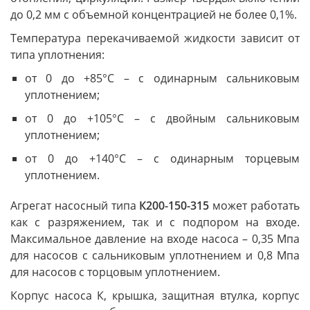
до 0,2 мм с объемной концентрацией не более 0,1%.
Температура перекачиваемой жидкости зависит от
типа уплотнения:
от 0 до +85°С – с одинарным сальниковым
уплотнением;
от 0 до +105°С – с двойным сальниковым
уплотнением;
от 0 до +140°С – с одинарным торцевым
уплотнением.
Агрегат насосный типа
К200-150-315
может работать
как с разряжением, так и с подпором на входе.
Максимальное давление на входе насоса – 0,35 Мпа
для насосов с сальниковым уплотнением и 0,8 Мпа
для насосов с торцовым уплотнением.
Корпус насоса К, крышка, защитная втулка, корпус