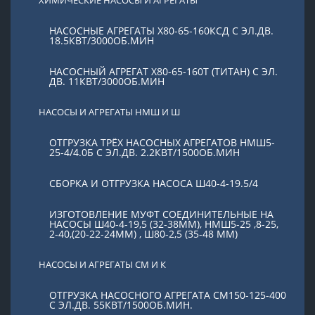
НАСОСНЫЕ АГРЕГАТЫ Х80-65-160КСД С ЭЛ.ДВ.
18.5КВТ/3000ОБ.МИН
НАСОСНЫЙ АГРЕГАТ Х80-65-160Т (ТИТАН) С ЭЛ.
ДВ. 11КВТ/3000ОБ.МИН
НАСОСЫ И АГРЕГАТЫ НМШ И Ш
ОТГРУЗКА ТРЁХ НАСОСНЫХ АГРЕГАТОВ НМШ5-
25-4/4.0Б С ЭЛ.ДВ. 2.2КВТ/1500ОБ.МИН
СБОРКА И ОТГРУЗКА НАСОСА Ш40-4-19.5/4
ИЗГОТОВЛЕНИЕ МУФТ СОЕДИНИТЕЛЬНЫЕ НА
НАСОСЫ Ш40-4-19,5 (32-38ММ), НМШ5-25 ,8-25,
2-40,(20-22-24ММ) , Ш80-2,5 (35-48 ММ)
НАСОСЫ И АГРЕГАТЫ СМ И К
ОТГРУЗКА НАСОСНОГО АГРЕГАТА СМ150-125-400
С ЭЛ.ДВ. 55КВТ/1500ОБ.МИН.