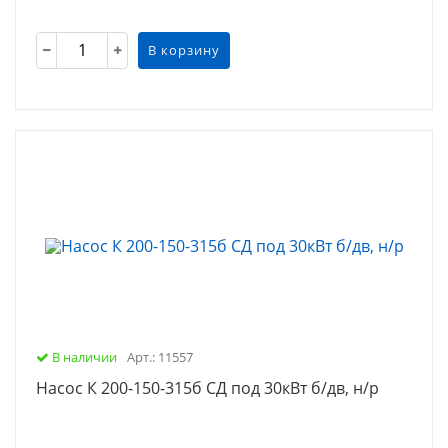
В корзину
В наличии
Арт.: 11557
Насос К 200-150-315б СД под 30кВт б/дв, н/р