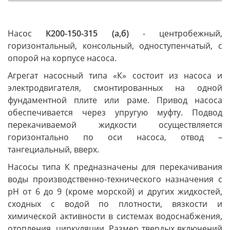
Насос
К200-150-315 (а,б
)
- центробежный,
горизонтальный, консольный, одноступенчатый, с
опорой на корпусе насоса.
Агрегат насосный типа «К» состоит из насоса и
электродвигателя, смонтированных на одной
фундаментной плите или раме. Привод насоса
обеспечивается через упругую муфту. Подвод
перекачиваемой жидкости осуществляется
горизонтально по оси насоса, отвод –
тангециальный, вверх.
Насосы типа К предназначены для перекачивания
воды производственно-технического назначения с
pH от 6 до 9 (кроме морской) и других жидкостей,
сходных с водой по плотности, вязкости и
химической активности в системах водоснабжения,
отопления, циркуляции. Размер твердых включений