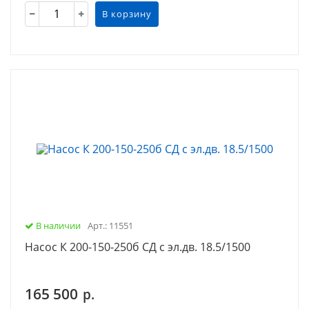
В корзину
В наличии
Арт.: 11551
Насос К 200-150-250б СД с эл.дв. 18.5/1500
165 500
р.