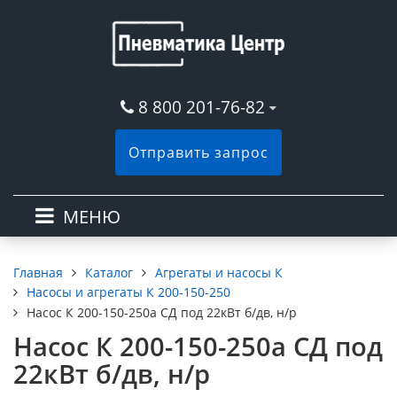
8 800 201-76-82
Отправить запрос
МЕНЮ
Каталог
Агрегаты и насосы К
Главная
Насосы и агрегаты К 200-150-250
Насос К 200-150-250а СД под 22кВт б/дв, н/р
Насос К 200-150-250а СД под
22кВт б/дв, н/р