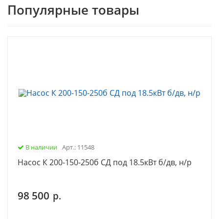
Популярные товары
В наличии
Арт.: 11548
Насос К 200-150-250б СД под 18.5кВт б/дв, н/р
98 500
р.