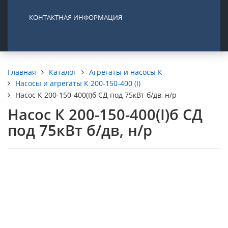
КОНТАКТНАЯ ИНФОРМАЦИЯ
Каталог
Агрегаты и насосы К
Главная
Насосы и агрегаты К 200-150-400 (I)
Насос К 200-150-400(I)б СД под 75кВт б/дв, н/р
Насос К 200-150-400(I)б СД
под 75кВт б/дв, н/р