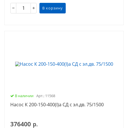
В корзину
В наличии
Арт.: 11568
Насос К 200-150-400(I)а СД с эл.дв. 75/1500
376400
р.