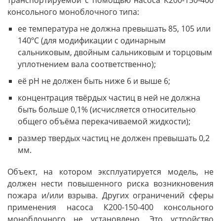
консольного моноблочного типа:
ее температура не должна превышать 85, 105 или
140ºС (для модификации с одинарным
сальниковым, двойным сальниковым и торцовым
уплотнением вала соответственно);
её pH не должен быть ниже 6 и выше 6;
концентрация твёрдых частиц в ней не должна
быть больше 0,1% (исчисляется относительно
общего объёма перекачиваемой жидкости);
размер твердых частиц не должен превышать 0,2
мм.
Объект, на котором эксплуатируется модель, не
должен нести повышенного риска возникновения
пожара и/или взрыва. Других ограничений сферы
применения насоса К200-150-400 консольного
моноблочного не установлено. Это устройство