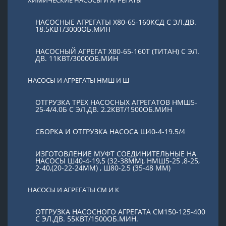
НАСОСНЫЕ АГРЕГАТЫ Х80-65-160КСД С ЭЛ.ДВ.
18.5КВТ/3000ОБ.МИН
НАСОСНЫЙ АГРЕГАТ Х80-65-160Т (ТИТАН) С ЭЛ.
ДВ. 11КВТ/3000ОБ.МИН
НАСОСЫ И АГРЕГАТЫ НМШ И Ш
ОТГРУЗКА ТРЁХ НАСОСНЫХ АГРЕГАТОВ НМШ5-
25-4/4.0Б С ЭЛ.ДВ. 2.2КВТ/1500ОБ.МИН
СБОРКА И ОТГРУЗКА НАСОСА Ш40-4-19.5/4
ИЗГОТОВЛЕНИЕ МУФТ СОЕДИНИТЕЛЬНЫЕ НА
НАСОСЫ Ш40-4-19,5 (32-38ММ), НМШ5-25 ,8-25,
2-40,(20-22-24ММ) , Ш80-2,5 (35-48 ММ)
НАСОСЫ И АГРЕГАТЫ СМ И К
ОТГРУЗКА НАСОСНОГО АГРЕГАТА СМ150-125-400
С ЭЛ.ДВ. 55КВТ/1500ОБ.МИН.