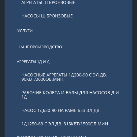
АГРЕГАТЫ Ш БРОНЗОВЫЕ
НАСОСЫ Ш БРОНЗОВЫЕ
УСЛУГИ
НАШЕ ПРОИЗВОДСТВО
АГРЕГАТЫ 1Д И Д
НАСОСНЫЕ АГРЕГАТЫ 1Д200-90 С ЭЛ.ДВ.
90КВТ/3000ОБ.МИН.
РАБОЧИЕ КОЛЕСА И ВАЛЫ ДЛЯ НАСОСОВ Д И
1Д
НАСОС 1Д630-90 НА РАМЕ БЕЗ ЭЛ.ДВ.
1Д1250-63 С ЭЛ.ДВ. 315КВТ/1500ОБ.МИН
ХИМИЧЕСКИЕ НАСОСЫ И АГРЕГАТЫ