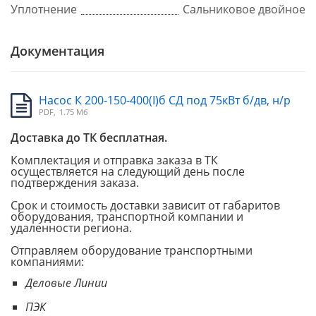
Уплотнение
Сальниковое двойное
Документация
Насос К 200-150-400(I)б СД под 75кВт б/дв, н/р
PDF,
1.75 Мб
Доставка до ТК бесплатная.
Комплектация и отправка заказа в ТК
осуществляется на следующий день после
подтверждения заказа.
Срок и стоимость доставки зависит от габаритов
оборудования, транспортной компании и
удаленности региона.
Отправляем оборудование транспортными
компаниями:
Деловые Линии
ПЭК