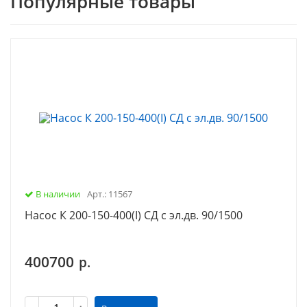
Популярные товары
В наличии
Арт.: 11567
Насос К 200-150-400(I) СД с эл.дв. 90/1500
400700
р.