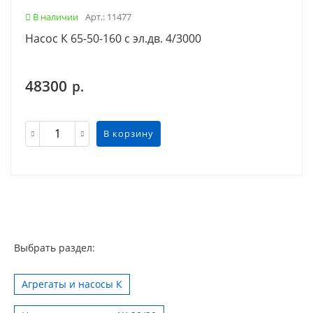
В наличии
Арт.: 11477
Насос К 65-50-160 с эл.дв. 4/3000
48300
р.
В корзину
Выбрать раздел:
Агрегаты и насосы К