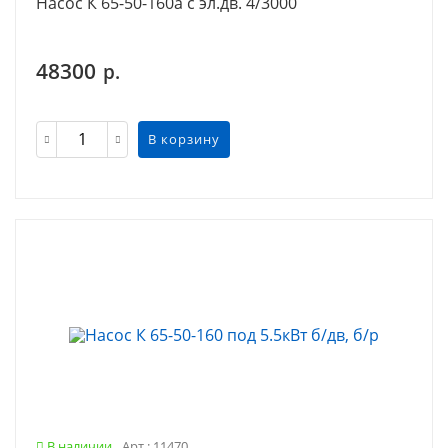
Насос К 65-50-160а с эл.дв. 4/3000
48300
р.
В корзину
В наличии
Арт.: 11470