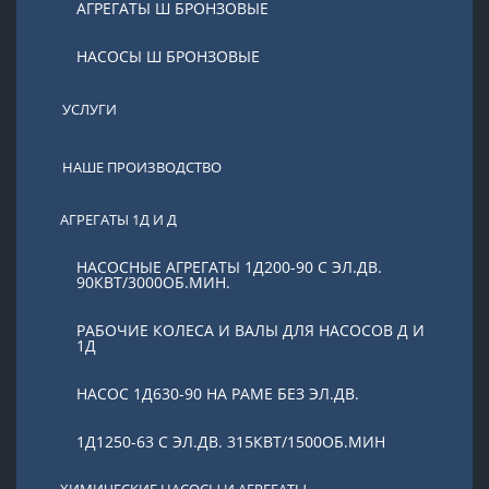
АГРЕГАТЫ Ш БРОНЗОВЫЕ
НАСОСЫ Ш БРОНЗОВЫЕ
УСЛУГИ
НАШЕ ПРОИЗВОДСТВО
АГРЕГАТЫ 1Д И Д
НАСОСНЫЕ АГРЕГАТЫ 1Д200-90 С ЭЛ.ДВ.
90КВТ/3000ОБ.МИН.
РАБОЧИЕ КОЛЕСА И ВАЛЫ ДЛЯ НАСОСОВ Д И
1Д
НАСОС 1Д630-90 НА РАМЕ БЕЗ ЭЛ.ДВ.
1Д1250-63 С ЭЛ.ДВ. 315КВТ/1500ОБ.МИН
ХИМИЧЕСКИЕ НАСОСЫ И АГРЕГАТЫ