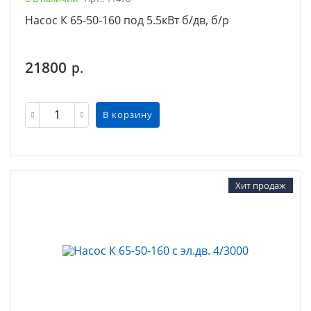
Насос К 65-50-160 под 5.5кВт б/дв, б/р
21800
р.
В корзину
Хит продаж