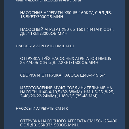
НАСОСНЫЕ АГРЕГАТЫ Х80-65-160КСД С ЭЛ.ДВ.
18.5КВТ/3000ОБ.МИН
НАСОСНЫЙ АГРЕГАТ Х80-65-160Т (ТИТАН) С ЭЛ.
ДВ. 11КВТ/3000ОБ.МИН
НАСОСЫ И АГРЕГАТЫ НМШ И Ш
ОТГРУЗКА ТРЁХ НАСОСНЫХ АГРЕГАТОВ НМШ5-
25-4/4.0Б С ЭЛ.ДВ. 2.2КВТ/1500ОБ.МИН
СБОРКА И ОТГРУЗКА НАСОСА Ш40-4-19.5/4
ИЗГОТОВЛЕНИЕ МУФТ СОЕДИНИТЕЛЬНЫЕ НА
НАСОСЫ Ш40-4-19,5 (32-38ММ), НМШ5-25 ,8-25,
2-40,(20-22-24ММ) , Ш80-2,5 (35-48 ММ)
НАСОСЫ И АГРЕГАТЫ СМ И К
ОТГРУЗКА НАСОСНОГО АГРЕГАТА СМ150-125-400
С ЭЛ.ДВ. 55КВТ/1500ОБ.МИН.