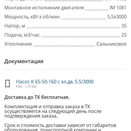
Монтажное исполнение двигателя
IM 1081
Мощность, кВт x об/мин
5,5х3000
Напор, м
35
Подача, м3/час
25
Уплотнение
Сальниковое
Документация
Насос К 65-50-160 с эл.дв. 5.5/3000
PDF,
1.75 Мб
Доставка до ТК бесплатная.
Комплектация и отправка заказа в ТК
осуществляется на следующий день после
подтверждения заказа.
Срок и стоимость доставки зависит от габаритов
оборудования, транспортной компании и