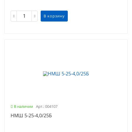
В корзину
В наличии
Арт.: 004107
НМШ 5-25-4,0/25Б