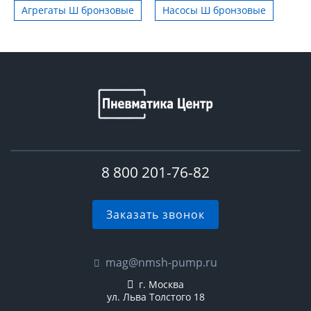
Агрегаты Ш бронзовые
Насосы Ш бронзовые
8 800 201-76-82
Заказать звонок
mag@nmsh-pump.ru
г. Москва
ул. Льва Толстого 18