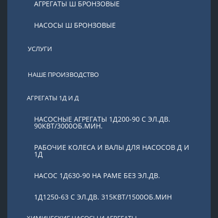
АГРЕГАТЫ Ш БРОНЗОВЫЕ
НАСОСЫ Ш БРОНЗОВЫЕ
УСЛУГИ
НАШЕ ПРОИЗВОДСТВО
АГРЕГАТЫ 1Д И Д
НАСОСНЫЕ АГРЕГАТЫ 1Д200-90 С ЭЛ.ДВ.
90КВТ/3000ОБ.МИН.
РАБОЧИЕ КОЛЕСА И ВАЛЫ ДЛЯ НАСОСОВ Д И
1Д
НАСОС 1Д630-90 НА РАМЕ БЕЗ ЭЛ.ДВ.
1Д1250-63 С ЭЛ.ДВ. 315КВТ/1500ОБ.МИН
ХИМИЧЕСКИЕ НАСОСЫ И АГРЕГАТЫ