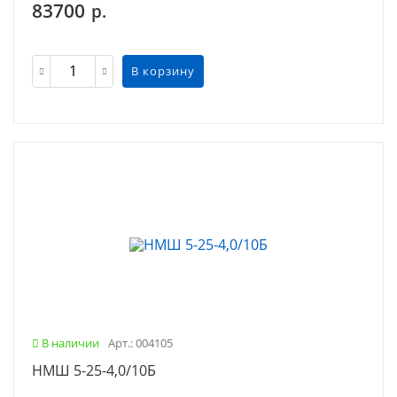
83700
р.
В корзину
В наличии
Арт.: 004105
НМШ 5-25-4,0/10Б