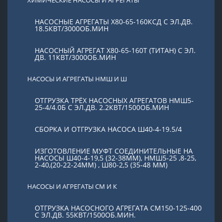
НАСОСНЫЕ АГРЕГАТЫ Х80-65-160КСД С ЭЛ.ДВ.
18.5КВТ/3000ОБ.МИН
НАСОСНЫЙ АГРЕГАТ Х80-65-160Т (ТИТАН) С ЭЛ.
ДВ. 11КВТ/3000ОБ.МИН
НАСОСЫ И АГРЕГАТЫ НМШ И Ш
ОТГРУЗКА ТРЁХ НАСОСНЫХ АГРЕГАТОВ НМШ5-
25-4/4.0Б С ЭЛ.ДВ. 2.2КВТ/1500ОБ.МИН
СБОРКА И ОТГРУЗКА НАСОСА Ш40-4-19.5/4
ИЗГОТОВЛЕНИЕ МУФТ СОЕДИНИТЕЛЬНЫЕ НА
НАСОСЫ Ш40-4-19,5 (32-38ММ), НМШ5-25 ,8-25,
2-40,(20-22-24ММ) , Ш80-2,5 (35-48 ММ)
НАСОСЫ И АГРЕГАТЫ СМ И К
ОТГРУЗКА НАСОСНОГО АГРЕГАТА СМ150-125-400
С ЭЛ.ДВ. 55КВТ/1500ОБ.МИН.