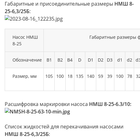
Габаритные и присоединительные размеры
НМШ 8-
25-6,3/25Б
:
Насос НМШ
Габаритные размеры 
8-25
Обозначение
B1
B2
B4
D
D1
D2
D3
d1
d2
d
Размер, мм
105
100
18
135
140
59
39
100
78
3
Расшифровка маркировки насоса
НМШ 8-25-6.3/10:
Список жидкостей для перекачивания насосами
НМШ 8-25-6,3/25Б
: