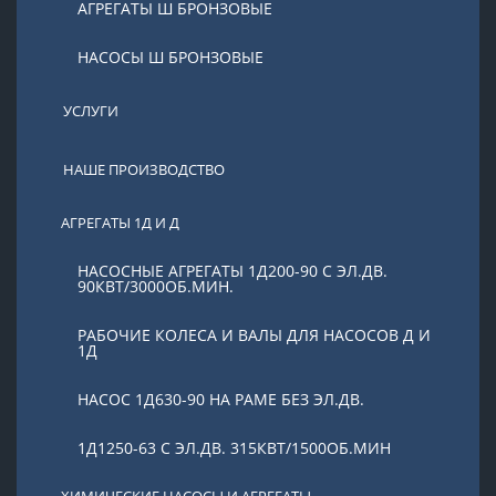
АГРЕГАТЫ Ш БРОНЗОВЫЕ
НАСОСЫ Ш БРОНЗОВЫЕ
УСЛУГИ
НАШЕ ПРОИЗВОДСТВО
АГРЕГАТЫ 1Д И Д
НАСОСНЫЕ АГРЕГАТЫ 1Д200-90 С ЭЛ.ДВ.
90КВТ/3000ОБ.МИН.
РАБОЧИЕ КОЛЕСА И ВАЛЫ ДЛЯ НАСОСОВ Д И
1Д
НАСОС 1Д630-90 НА РАМЕ БЕЗ ЭЛ.ДВ.
1Д1250-63 С ЭЛ.ДВ. 315КВТ/1500ОБ.МИН
ХИМИЧЕСКИЕ НАСОСЫ И АГРЕГАТЫ