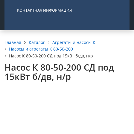
КОНТАКТНАЯ ИНФОРМАЦИЯ
Каталог
Агрегаты и насосы К
Главная
Насосы и агрегаты К 80-50-200
Насос К 80-50-200 СД под 15кВт б/дв, н/р
Насос К 80-50-200 СД под
15кВт б/дв, н/р