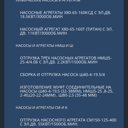
НАСОСНЫЕ АГРЕГАТЫ Х80-65-160КСД С ЭЛ.ДВ.
18.5КВТ/3000ОБ.МИН
НАСОСНЫЙ АГРЕГАТ Х80-65-160Т (ТИТАН) С ЭЛ.
ДВ. 11КВТ/3000ОБ.МИН
НАСОСЫ И АГРЕГАТЫ НМШ И Ш
ОТГРУЗКА ТРЁХ НАСОСНЫХ АГРЕГАТОВ НМШ5-
25-4/4.0Б С ЭЛ.ДВ. 2.2КВТ/1500ОБ.МИН
СБОРКА И ОТГРУЗКА НАСОСА Ш40-4-19.5/4
ИЗГОТОВЛЕНИЕ МУФТ СОЕДИНИТЕЛЬНЫЕ НА
НАСОСЫ Ш40-4-19,5 (32-38ММ), НМШ5-25 ,8-25,
2-40,(20-22-24ММ) , Ш80-2,5 (35-48 ММ)
НАСОСЫ И АГРЕГАТЫ СМ И К
ОТГРУЗКА НАСОСНОГО АГРЕГАТА СМ150-125-400
С ЭЛ.ДВ. 55КВТ/1500ОБ.МИН.