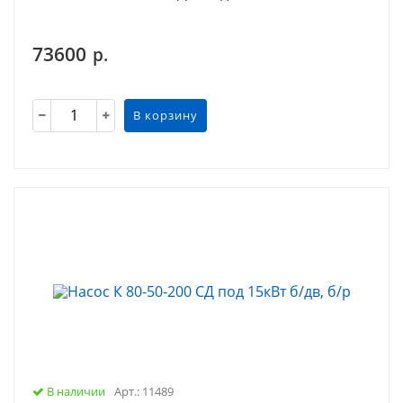
73600
р.
В корзину
В наличии
Арт.: 11489