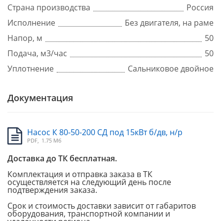
Страна производства
Россия
Исполнение
Без двигателя, на раме
Напор, м
50
Подача, м3/час
50
Уплотнение
Сальниковое двойное
Документация
Насос К 80-50-200 СД под 15кВт б/дв, н/р
PDF,
1.75 Мб
Доставка до ТК бесплатная.
Комплектация и отправка заказа в ТК
осуществляется на следующий день после
подтверждения заказа.
Срок и стоимость доставки зависит от габаритов
оборудования, транспортной компании и