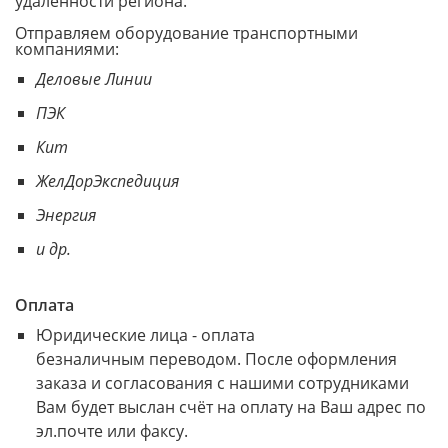
удаленности региона.
Отправляем оборудование транспортными
компаниями:
Деловые Линии
ПЭК
Кит
ЖелДорЭкспедиция
Энергия
и др.
Оплата
Юридические лица - оплата
безналичным переводом. После оформления
заказа и согласования с нашими сотрудниками
Вам будет выслан счёт на оплату на Ваш адрес по
эл.почте или факсу.