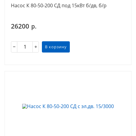
Насос К 80-50-200 СД под 15кВт б/дв, б/р
26200
р.
В корзину