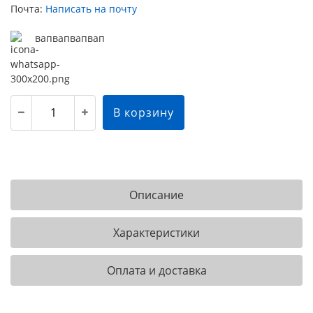
Почта:
Написать на почту
вапвапвапвап
В корзину
Описание
Характеристики
Оплата и доставка