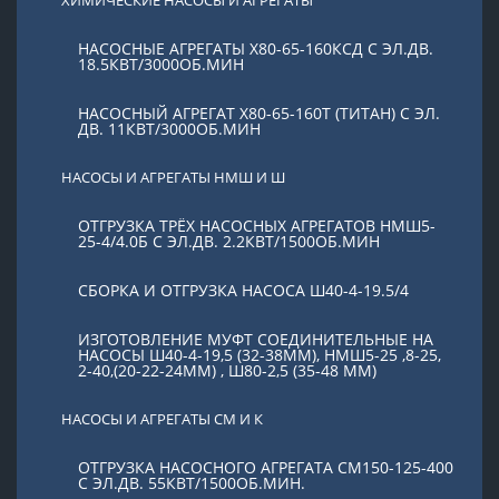
НАСОСНЫЕ АГРЕГАТЫ Х80-65-160КСД С ЭЛ.ДВ.
18.5КВТ/3000ОБ.МИН
НАСОСНЫЙ АГРЕГАТ Х80-65-160Т (ТИТАН) С ЭЛ.
ДВ. 11КВТ/3000ОБ.МИН
НАСОСЫ И АГРЕГАТЫ НМШ И Ш
ОТГРУЗКА ТРЁХ НАСОСНЫХ АГРЕГАТОВ НМШ5-
25-4/4.0Б С ЭЛ.ДВ. 2.2КВТ/1500ОБ.МИН
СБОРКА И ОТГРУЗКА НАСОСА Ш40-4-19.5/4
ИЗГОТОВЛЕНИЕ МУФТ СОЕДИНИТЕЛЬНЫЕ НА
НАСОСЫ Ш40-4-19,5 (32-38ММ), НМШ5-25 ,8-25,
2-40,(20-22-24ММ) , Ш80-2,5 (35-48 ММ)
НАСОСЫ И АГРЕГАТЫ СМ И К
ОТГРУЗКА НАСОСНОГО АГРЕГАТА СМ150-125-400
С ЭЛ.ДВ. 55КВТ/1500ОБ.МИН.