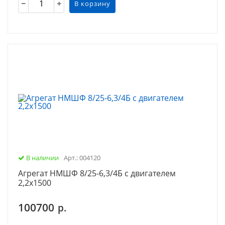
В корзину
В наличии
Арт.: 004120
Агрегат НМШФ 8/25-6,3/4Б с двигателем
2,2х1500
100700
р.