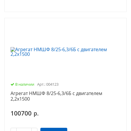
В наличии
Арт.: 004123
Агрегат НМШФ 8/25-6,3/6Б с двигателем
2,2х1500
100700
р.