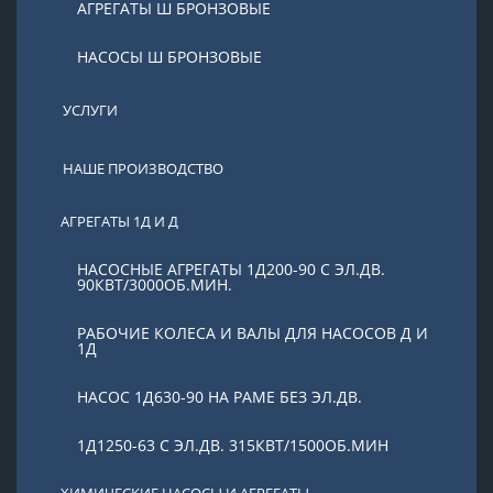
АГРЕГАТЫ Ш БРОНЗОВЫЕ
НАСОСЫ Ш БРОНЗОВЫЕ
УСЛУГИ
НАШЕ ПРОИЗВОДСТВО
АГРЕГАТЫ 1Д И Д
НАСОСНЫЕ АГРЕГАТЫ 1Д200-90 С ЭЛ.ДВ.
90КВТ/3000ОБ.МИН.
РАБОЧИЕ КОЛЕСА И ВАЛЫ ДЛЯ НАСОСОВ Д И
1Д
НАСОС 1Д630-90 НА РАМЕ БЕЗ ЭЛ.ДВ.
1Д1250-63 С ЭЛ.ДВ. 315КВТ/1500ОБ.МИН
ХИМИЧЕСКИЕ НАСОСЫ И АГРЕГАТЫ