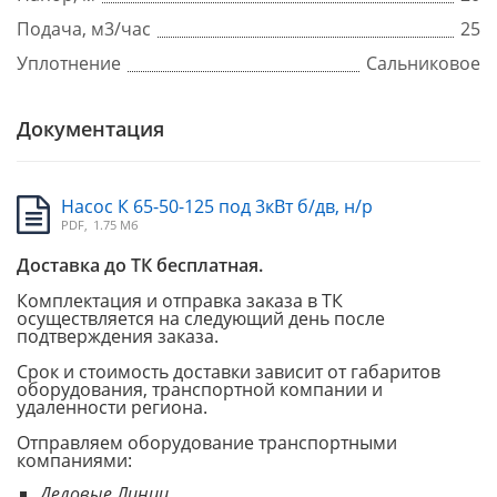
Подача, м3/час
25
Уплотнение
Сальниковое
Документация
Насос К 65-50-125 под 3кВт б/дв, н/р
PDF,
1.75 Мб
Доставка до ТК бесплатная.
Комплектация и отправка заказа в ТК
осуществляется на следующий день после
подтверждения заказа.
Срок и стоимость доставки зависит от габаритов
оборудования, транспортной компании и
удаленности региона.
Отправляем оборудование транспортными
компаниями:
Деловые Линии