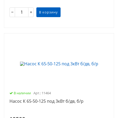
В корзину
В наличии
Арт.: 11464
Насос К 65-50-125 под 3кВт б/дв, б/р