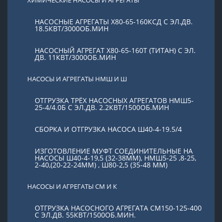
НАСОСНЫЕ АГРЕГАТЫ Х80-65-160КСД С ЭЛ.ДВ.
18.5КВТ/3000ОБ.МИН
НАСОСНЫЙ АГРЕГАТ Х80-65-160Т (ТИТАН) С ЭЛ.
ДВ. 11КВТ/3000ОБ.МИН
НАСОСЫ И АГРЕГАТЫ НМШ И Ш
ОТГРУЗКА ТРЁХ НАСОСНЫХ АГРЕГАТОВ НМШ5-
25-4/4.0Б С ЭЛ.ДВ. 2.2КВТ/1500ОБ.МИН
СБОРКА И ОТГРУЗКА НАСОСА Ш40-4-19.5/4
ИЗГОТОВЛЕНИЕ МУФТ СОЕДИНИТЕЛЬНЫЕ НА
НАСОСЫ Ш40-4-19,5 (32-38ММ), НМШ5-25 ,8-25,
2-40,(20-22-24ММ) , Ш80-2,5 (35-48 ММ)
НАСОСЫ И АГРЕГАТЫ СМ И К
ОТГРУЗКА НАСОСНОГО АГРЕГАТА СМ150-125-400
С ЭЛ.ДВ. 55КВТ/1500ОБ.МИН.