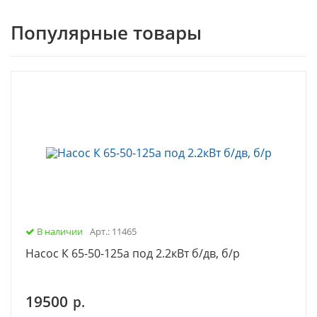
Популярные товары
В наличии
Арт.: 11465
Насос К 65-50-125а под 2.2кВт б/дв, б/р
19500
р.