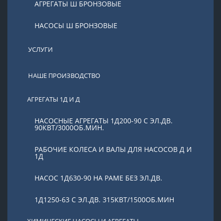
АГРЕГАТЫ Ш БРОНЗОВЫЕ
НАСОСЫ Ш БРОНЗОВЫЕ
УСЛУГИ
НАШЕ ПРОИЗВОДСТВО
АГРЕГАТЫ 1Д И Д
НАСОСНЫЕ АГРЕГАТЫ 1Д200-90 С ЭЛ.ДВ.
90КВТ/3000ОБ.МИН.
РАБОЧИЕ КОЛЕСА И ВАЛЫ ДЛЯ НАСОСОВ Д И
1Д
НАСОС 1Д630-90 НА РАМЕ БЕЗ ЭЛ.ДВ.
1Д1250-63 С ЭЛ.ДВ. 315КВТ/1500ОБ.МИН
ХИМИЧЕСКИЕ НАСОСЫ И АГРЕГАТЫ