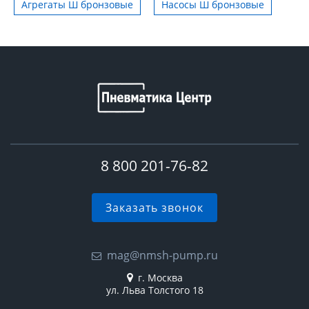
Агрегаты Ш бронзовые
Насосы Ш бронзовые
8 800 201-76-82
Заказать звонок
mag@nmsh-pump.ru
г. Москва
ул. Льва Толстого 18