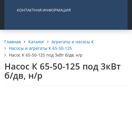
КОНТАКТНАЯ ИНФОРМАЦИЯ
Каталог
Агрегаты и насосы К
Главная
Насосы и агрегаты К 65-50-125
Насос К 65-50-125 под 3кВт б/дв, н/р
Насос К 65-50-125 под 3кВт
б/дв, н/р