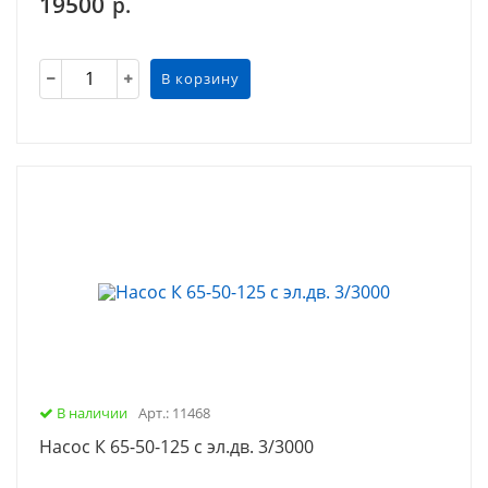
19500
р.
В корзину
В наличии
Арт.: 11468
Насос К 65-50-125 с эл.дв. 3/3000