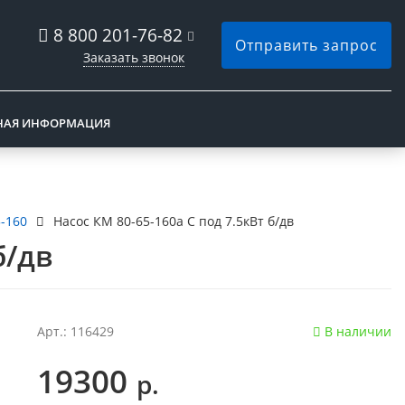
8 800 201-76-82
Отправить запрос
Заказать звонок
НАЯ ИНФОРМАЦИЯ
-160
Насос КМ 80-65-160а С под 7.5кВт б/дв
б/дв
Арт.: 116429
В наличии
19300
р.