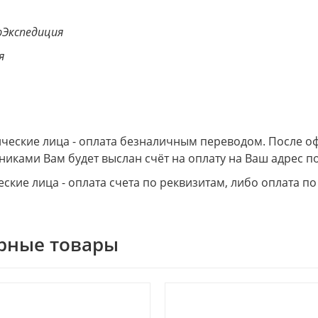
Экспедиция
я
еские лица - оплата безналичным переводом. После о
никами Вам будет выслан счёт на оплату на Ваш адрес по
ские лица - оплата счета по реквизитам, либо оплата по
рные товары