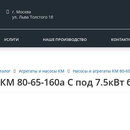
г. Москва
ул. Льва Толстого 18
УСЛУГИ
НАШЕ ПРОИЗВОДСТВО
КОНТАКТ
талог
Агрегаты и насосы КМ
Насосы и агрегаты КМ 80-65
КМ 80-65-160а С под 7.5кВт 