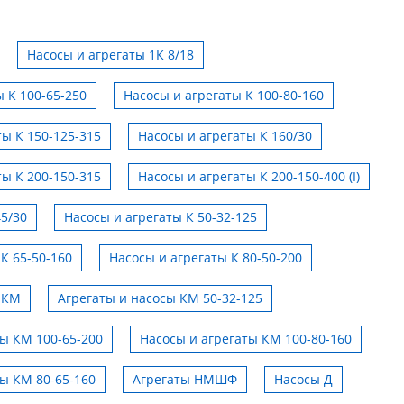
Насосы и агрегаты 1К 8/18
 К 100-65-250
Насосы и агрегаты К 100-80-160
ты К 150-125-315
Насосы и агрегаты К 160/30
ты К 200-150-315
Насосы и агрегаты К 200-150-400 (I)
45/30
Насосы и агрегаты К 50-32-125
К 65-50-160
Насосы и агрегаты К 80-50-200
 КМ
Агрегаты и насосы КМ 50-32-125
ты КМ 100-65-200
Насосы и агрегаты КМ 100-80-160
ты КМ 80-65-160
Агрегаты НМШФ
Насосы Д