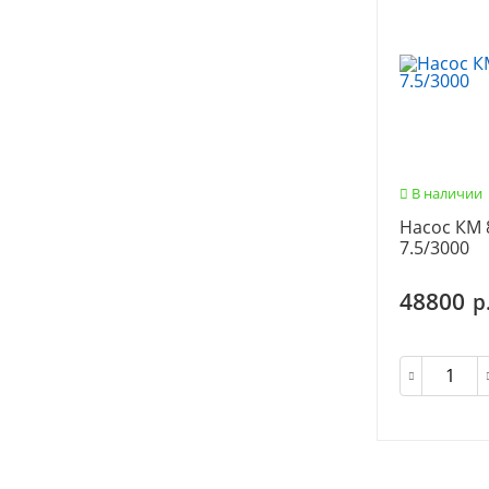
В наличии
Насос КМ 8
7.5/3000
48800
р