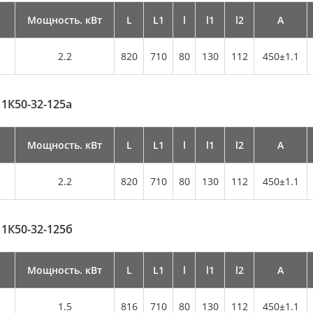
Мощность. кВт
L
L1
l
l1
l2
А
2.2
820
710
80
130
112
450±1.1
 1К50-32-125а
Мощность. кВт
L
L1
l
l1
l2
А
2.2
820
710
80
130
112
450±1.1
 1К50-32-125б
Мощность. кВт
L
L1
l
l1
l2
А
1.5
816
710
80
130
112
450±1.1