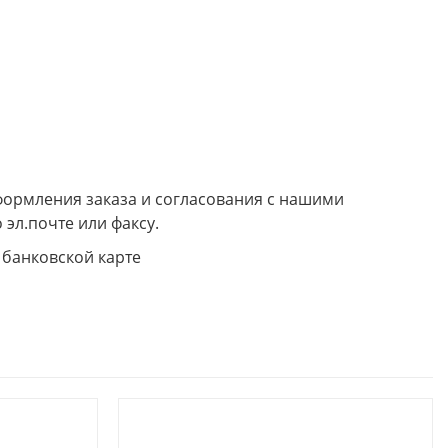
формления заказа и согласования с нашими
 эл.почте или факсу.
 банковской карте