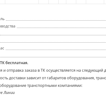
ель
зводства
час
ТК бесплатная.
 и отправка заказа в ТК осуществляется на следующий 
ость доставки зависит от габаритов оборудования, тра
оборудование транспортными компаниями:
е Линии