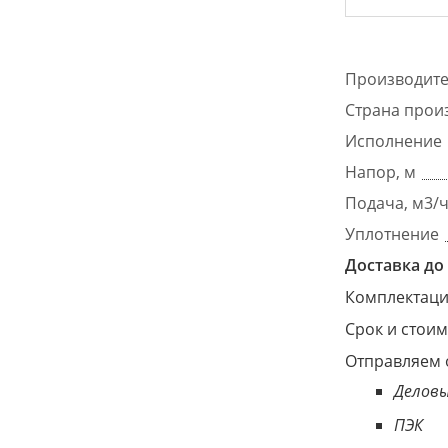
Производит
Страна прои
Исполнение
Напор, м
Подача, м3/
Уплотнение
Доставка до 
Комплектация
Срок и стоим
Отправляем 
Деловы
ПЭК