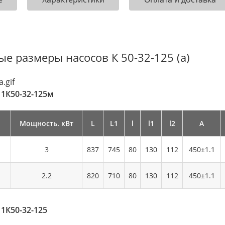
ые размеры насосов К 50-32-125 (а)
 1К50-32-125м
Мощность. кВт
L
L1
l
l1
l2
А
3
837
745
80
130
112
450±1.1
2.2
820
710
80
130
112
450±1.1
 1К50-32-125