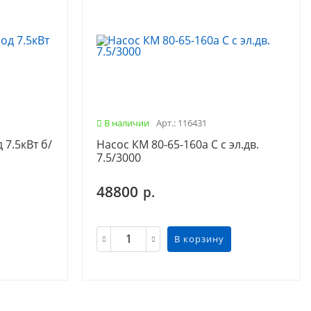
В наличии
Арт.: 116431
 7.5кВт б/
Насос КМ 80-65-160а С с эл.дв.
7.5/3000
48800
р.
В корзину