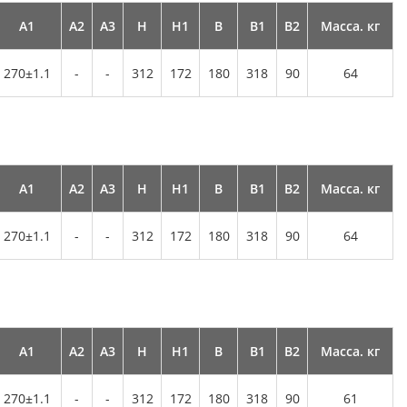
А1
А2
А3
Н
Н1
В
В1
В2
Масса. кг
270±1.1
-
-
312
172
180
318
90
64
А1
А2
А3
Н
Н1
В
В1
В2
Масса. кг
270±1.1
-
-
312
172
180
318
90
64
А1
А2
А3
Н
Н1
В
В1
В2
Масса. кг
270±1.1
-
-
312
172
180
318
90
61