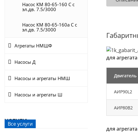
Насос КМ 80-65-160 С с
эл.дв. 7.5/3000
Насос КМ 80-65-160а С с
эл.дв. 7.5/3000
Габаритн
Агрегаты НМШФ
для агрегата
Насосы Д
Двигатель
Насосы и агрегаты НМШ
АИР90L2
Насосы и агрегаты Ш
АИР80В2
УСЛУГИ
Все услуги
для агрегата