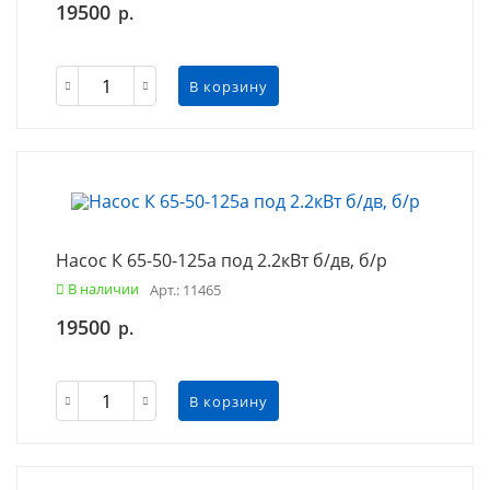
19500
р.
В корзину
Насос К 65-50-125а под 2.2кВт б/дв, б/р
В наличии
Арт.: 11465
19500
р.
В корзину