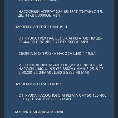
НАСОСНЫЙ АГРЕГАТ Х80-65-160Т (ТИТАН) С ЭЛ.
ДВ. 11КВТ/3000ОБ.МИН
НАСОСЫ И АГРЕГАТЫ НМШ И Ш
ОТГРУЗКА ТРЁХ НАСОСНЫХ АГРЕГАТОВ НМШ5-
25-4/4.0Б С ЭЛ.ДВ. 2.2КВТ/1500ОБ.МИН
СБОРКА И ОТГРУЗКА НАСОСА Ш40-4-19.5/4
ИЗГОТОВЛЕНИЕ МУФТ СОЕДИНИТЕЛЬНЫЕ НА
НАСОСЫ Ш40-4-19,5 (32-38ММ), НМШ5-25 ,8-25,
2-40,(20-22-24ММ) , Ш80-2,5 (35-48 ММ)
НАСОСЫ И АГРЕГАТЫ СМ И К
ОТГРУЗКА НАСОСНОГО АГРЕГАТА СМ150-125-400
С ЭЛ.ДВ. 55КВТ/1500ОБ.МИН.
КОНТАКТНАЯ ИНФОРМАЦИЯ