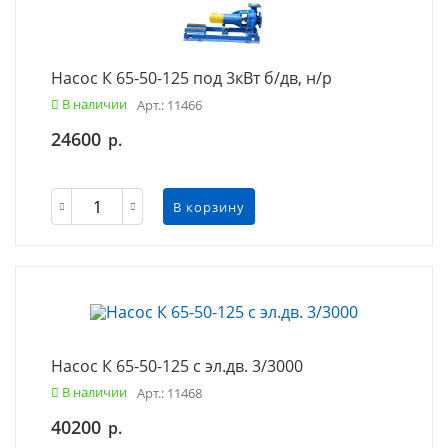
Насос К 65-50-125 под 3кВт б/дв, н/р
В наличии
Арт.: 11466
24600
р.
В корзину
Насос К 65-50-125 с эл.дв. 3/3000
В наличии
Арт.: 11468
40200
р.