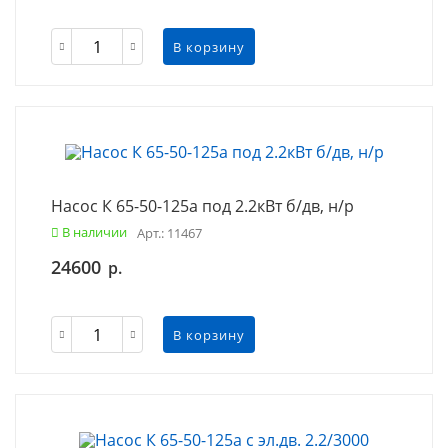
В корзину
Насос К 65-50-125а под 2.2кВт б/дв, н/р
В наличии
Арт.: 11467
24600
р.
В корзину