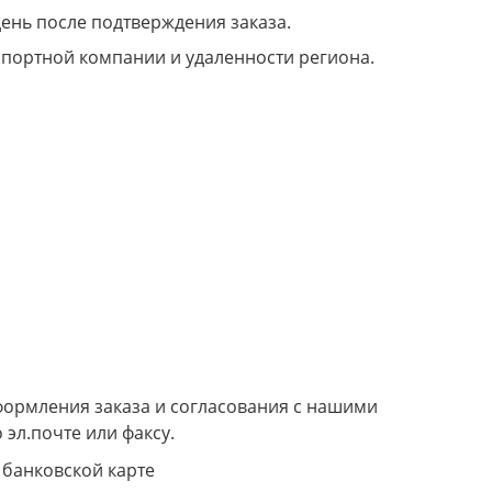
день после подтверждения заказа.
нспортной компании и удаленности региона.
формления заказа и согласования с нашими
 эл.почте или факсу.
 банковской карте