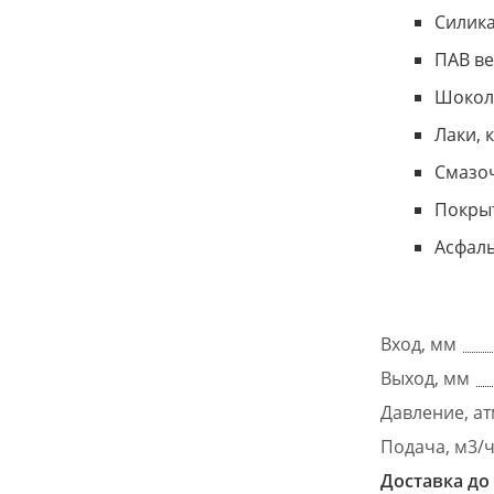
Силика
ПАВ ве
Шокола
Лаки, 
Смазоч
Покрыт
Асфаль
Вход, мм
Выход, мм
Давление, а
Подача, м3/
Доставка до 