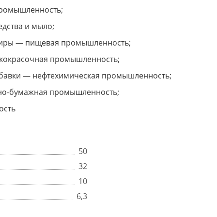
 промышленность;
едства и мыло;
, жиры — пищевая промышленность;
лакокрасочная промышленность;
 добавки — нефтехимическая промышленность;
зно-бумажная промышленность;
ость
50
32
10
6,3