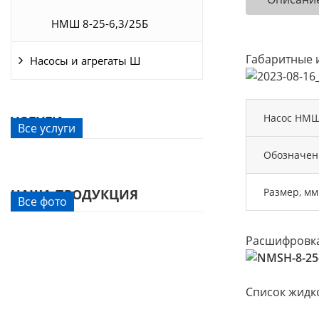
НМШ 8-25-6,3/25Б
Габаритные 
Насосы и агрегаты Ш
Насос НМШ
УСЛУГИ
Все услуги
Обозначен
Размер, мм
НАША ПРОДУКЦИЯ
Все фото
Расшифровка
Список жидк