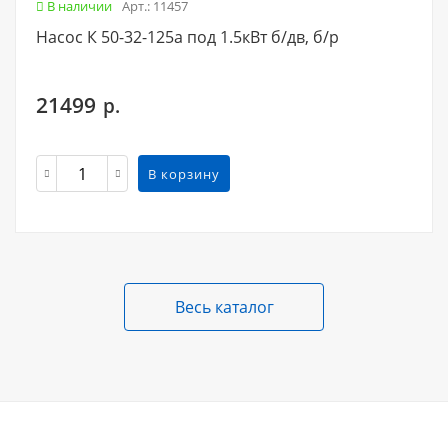
В наличии
Арт.: 11457
Насос К 50-32-125а под 1.5кВт б/дв, б/р
21499
р.
В корзину
Весь каталог