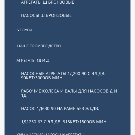
АГРЕГАТЫ Ш БРОНЗОВЫЕ
НАСОСЫ Ш БРОНЗОВЫЕ
В корзину
УСЛУГИ
НАШЕ ПРОИЗВОДСТВО
АГРЕГАТЫ 1Д И Д
НАСОСНЫЕ АГРЕГАТЫ 1Д200-90 С ЭЛ.ДВ.
90КВТ/3000ОБ.МИН.
РАБОЧИЕ КОЛЕСА И ВАЛЫ ДЛЯ НАСОСОВ Д И
1Д
НАСОС 1Д630-90 НА РАМЕ БЕЗ ЭЛ.ДВ.
В наличии
Арт.: 004122
1Д1250-63 С ЭЛ.ДВ. 315КВТ/1500ОБ.МИН
Агрегат НМШФ 5-25-4,0/4 с двигателем 1х1500
ХИМИЧЕСКИЕ НАСОСЫ И АГРЕГАТЫ